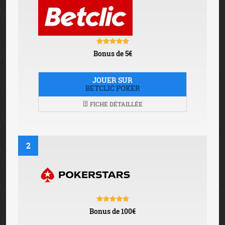
Bonus de 5€
JOUER SUR
BETCLIC POKER
FICHE DÉTAILLÉE
2
Bonus de 100€