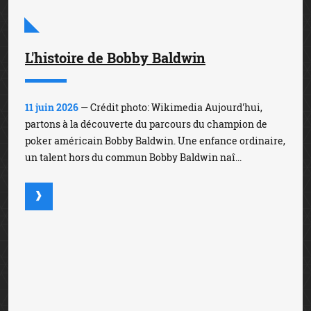
un talent hors du commun Bobby Baldwin naî...
"World Football Predictor" débarque sur
PartyPoker !