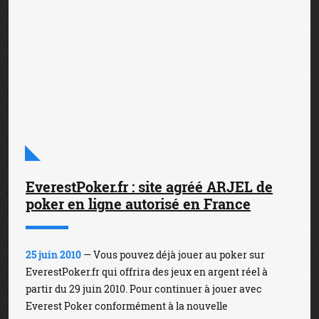
EverestPoker.fr : site agréé ARJEL de
poker en ligne autorisé en France
25 juin 2010
— Vous pouvez déjà jouer au poker sur
EverestPoker.fr qui offrira des jeux en argent réel à
partir du 29 juin 2010. Pour continuer à jouer avec
Everest Poker conformément à la nouvelle
règlementat...