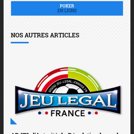
POKER
EN LIGNE
NOS AUTRES ARTICLES