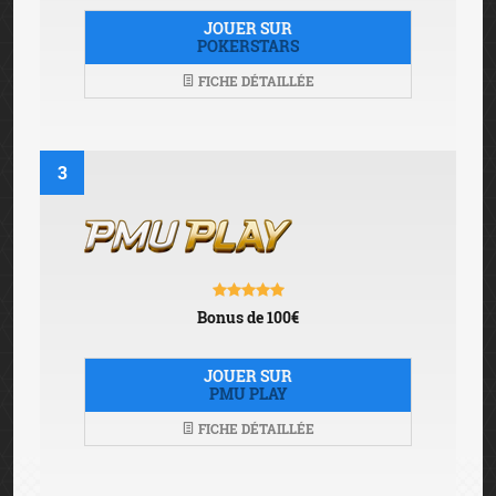
JOUER SUR
POKERSTARS
FICHE DÉTAILLÉE
3
Bonus de 100€
JOUER SUR
PMU PLAY
FICHE DÉTAILLÉE