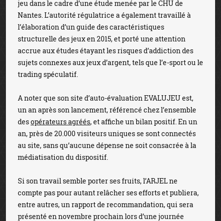
jeu dans le cadre d’une étude menée par le CHU de
Nantes. L’autorité régulatrice a également travaillé à
l’élaboration d’un guide des caractéristiques
structurelle des jeux en 2015, et porté une attention
accrue aux études étayant les risques d’addiction des
sujets connexes aux jeux d’argent, tels que l’e-sport ou le
trading spéculatif.
A noter que son site d’auto-évaluation EVALUJEU est,
un an après son lancement, référencé chez l’ensemble
des
opérateurs agréés
, et affiche un bilan positif. En un
an, près de 20.000 visiteurs uniques se sont connectés
au site, sans qu’aucune dépense ne soit consacrée à la
médiatisation du dispositif.
Si son travail semble porter ses fruits, l’ARJEL ne
compte pas pour autant relâcher ses efforts et publiera,
entre autres, un rapport de recommandation, qui sera
présenté en novembre prochain lors d’une journée