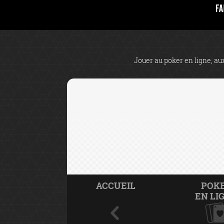
Jouer au poker en ligne, aux
ACCUEIL
POK
EN LI