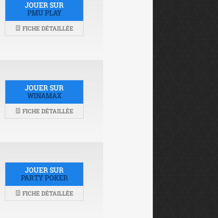
JOUER SUR
PMU PLAY
FICHE DÉTAILLÉE
JOUER SUR
WINAMAX
FICHE DÉTAILLÉE
JOUER SUR
PARTY POKER
FICHE DÉTAILLÉE