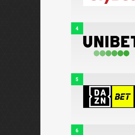
4
5
6