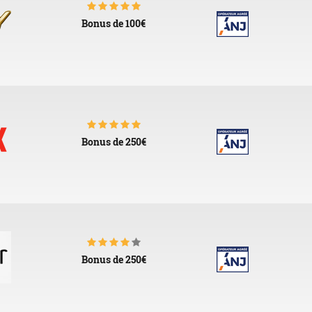
Bonus de 100€
Bonus de 250€
Bonus de 250€