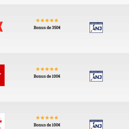
Bonus de 350€
Bonus de 100€
Bonus de 100€