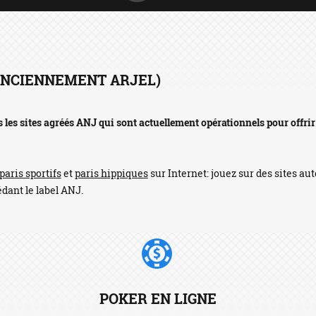
(ANCIENNEMENT ARJEL)
s les sites agréés ANJ qui sont actuellement opérationnels pour offrir
paris sportifs
et
paris hippiques
sur Internet: jouez sur des sites aut
dant le label ANJ.
POKER EN LIGNE