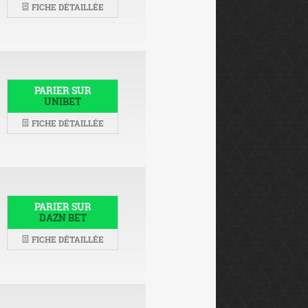
FICHE DÉTAILLÉE
PARIER SUR
UNIBET
FICHE DÉTAILLÉE
PARIER SUR
DAZN BET
FICHE DÉTAILLÉE