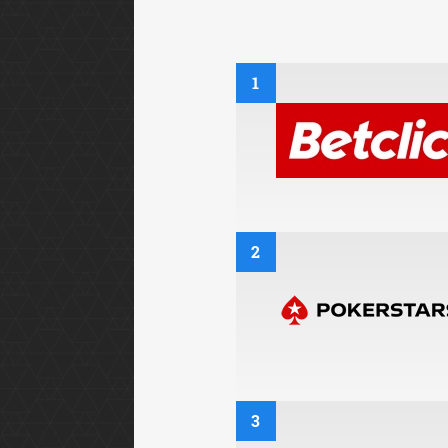
1
2
3