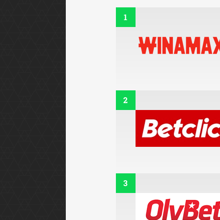
1
2
3