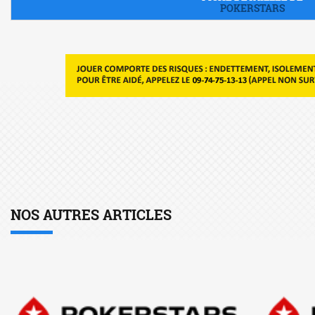
POKERSTARS
NOS AUTRES ARTICLES