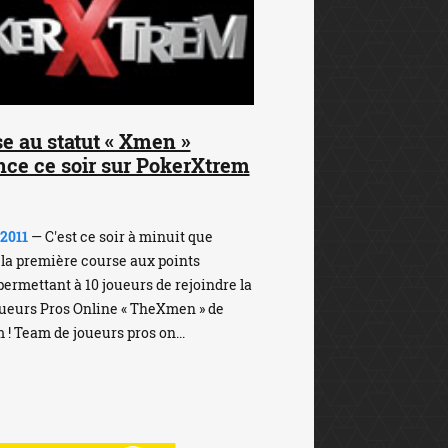
e au statut « Xmen »
e ce soir sur PokerXtrem
2011
— C'est ce soir à minuit que
a première course aux points
ermettant à 10 joueurs de rejoindre la
ueurs Pros Online « TheXmen » de
! Team de joueurs pros on...