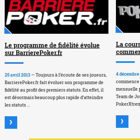
La cours
Le programme de fidélité évolue
commenc
sur BarrierePoker.fr
4 décembre 
25 avril 2013
— Toujours à l’écoute de ses joueurs,
commence l
BarrierePoker.fr fait évoluer son programme de
mensuelle p
fidélité au profit des premiers statuts. En effet, il
Team de Jo
est désormais beaucoup plus rapide d’atteindre
PokerXtrem 
les statuts ...