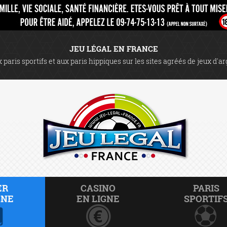
JEU LÉGAL EN FRANCE
 paris sportifs et aux paris hippiques sur les sites agréés de jeux d'a
ER
CASINO
PARIS
GNE
EN LIGNE
SPORTIF