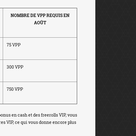
NOMBRE DE VPP REQUIS EN
AOÛT
75 VPP
300 VPP
750 VPP
bonus en cash et des freerolls VIP, vous
s VIP, ce qui vous donne encore plus