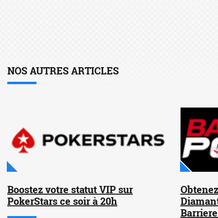
NOS AUTRES ARTICLES
Boostez votre statut VIP sur
Obtenez 
PokerStars ce soir à 20h
Diamant 
Barrier