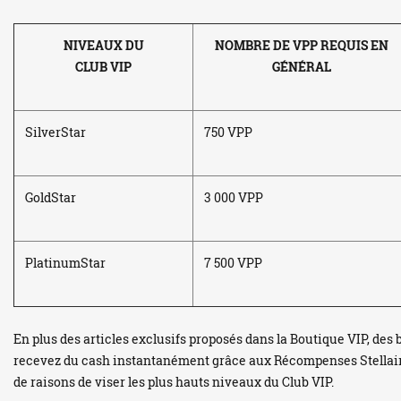
NIVEAUX DU
NOMBRE DE VPP REQUIS EN
CLUB VIP
GÉNÉRAL
SilverStar
750 VPP
GoldStar
3 000 VPP
PlatinumStar
7 500 VPP
En plus des articles exclusifs proposés dans la Boutique VIP, des 
recevez du cash instantanément grâce aux Récompenses Stellaire
de raisons de viser les plus hauts niveaux du Club VIP.