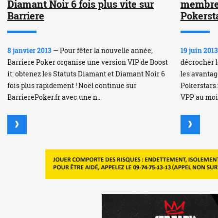
Diamant Noir 6 fois plus vite sur
membre 
Barriere
Pokersta
8 janvier 2013
— Pour fêter la nouvelle année,
19 juin 2013
Barriere Poker organise une version VIP de Boost
décrocher l
it: obtenez les Statuts Diamant et Diamant Noir 6
les avantag
fois plus rapidement ! Noël continue sur
Pokerstars.f
BarrierePoker.fr avec une n...
VPP au moins