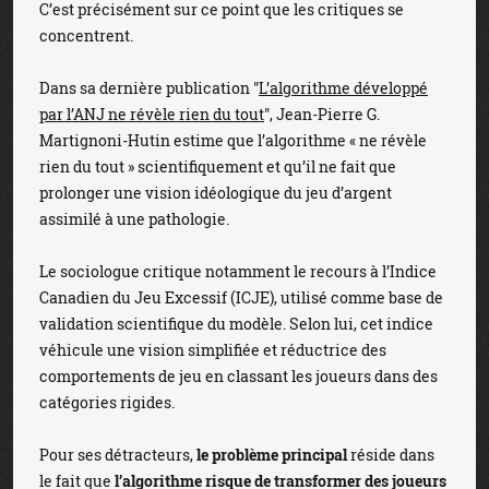
C’est précisément sur ce point que les critiques se
concentrent.
Dans sa dernière publication "
L’algorithme développé
par l’ANJ ne révèle rien du tout
", Jean-Pierre G.
Martignoni-Hutin estime que l’algorithme « ne révèle
rien du tout » scientifiquement et qu’il ne fait que
prolonger une vision idéologique du jeu d’argent
assimilé à une pathologie.
Le sociologue critique notamment le recours à l’Indice
Canadien du Jeu Excessif (ICJE), utilisé comme base de
validation scientifique du modèle. Selon lui, cet indice
véhicule une vision simplifiée et réductrice des
comportements de jeu en classant les joueurs dans des
catégories rigides.
Pour ses détracteurs,
le problème principal
réside dans
le fait que
l’algorithme risque de transformer des joueurs