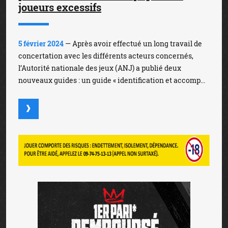
joueurs excessifs
5 février 2024
— Après avoir effectué un long travail de
concertation avec les différents acteurs concernés,
l’Autorité nationale des jeux (ANJ) a publié deux
nouveaux guides : un guide « identification et accomp...