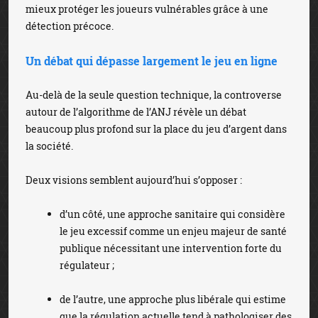
mieux protéger les joueurs vulnérables grâce à une
détection précoce.
Un débat qui dépasse largement le jeu en ligne
Au-delà de la seule question technique, la controverse
autour de l’algorithme de l’ANJ révèle un débat
beaucoup plus profond sur la place du jeu d’argent dans
la société.
Deux visions semblent aujourd’hui s’opposer :
d’un côté, une approche sanitaire qui considère
le jeu excessif comme un enjeu majeur de santé
publique nécessitant une intervention forte du
régulateur ;
de l’autre, une approche plus libérale qui estime
que la régulation actuelle tend à pathologiser des