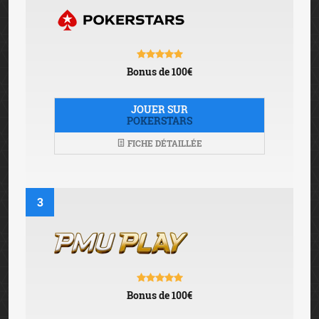
Bonus de 100€
JOUER SUR
POKERSTARS
FICHE DÉTAILLÉE
3
Bonus de 100€