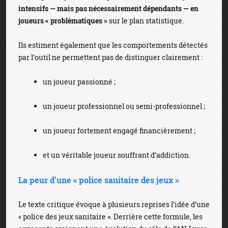
intensifs — mais pas nécessairement dépendants — en
joueurs « problématiques »
sur le plan statistique.
Ils estiment également que les comportements détectés
par l’outil ne permettent pas de distinguer clairement :
un joueur passionné ;
un joueur professionnel ou semi-professionnel ;
un joueur fortement engagé financièrement ;
et un véritable joueur souffrant d’addiction.
La peur d’une « police sanitaire des jeux »
Le texte critique évoque à plusieurs reprises l’idée d’une
« police des jeux sanitaire ». Derrière cette formule, les