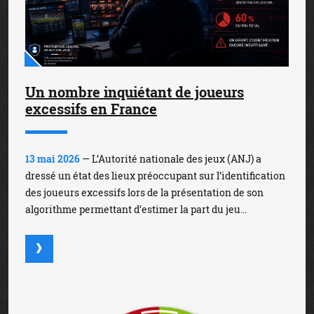
Un nombre inquiétant de joueurs
excessifs en France
13 mai 2026
— L’Autorité nationale des jeux (ANJ) a
dressé un état des lieux préoccupant sur l’identification
des joueurs excessifs lors de la présentation de son
algorithme permettant d’estimer la part du jeu...