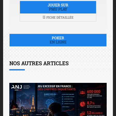
JOUER SUR
PMU PLAY
FICHE DÉTAILLÉE
POKER
EN LIGNE
NOS AUTRES ARTICLES