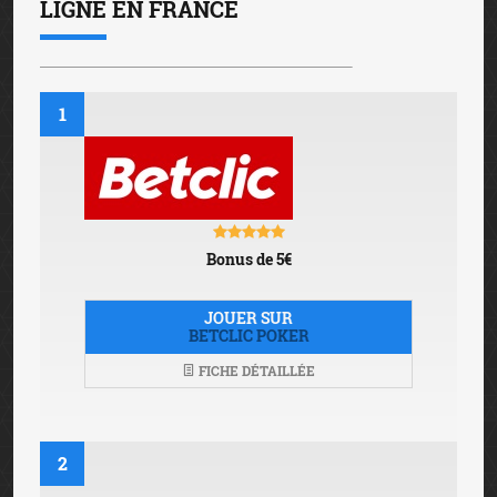
LIGNE EN FRANCE
1
Bonus de 5€
JOUER SUR
BETCLIC POKER
FICHE DÉTAILLÉE
2