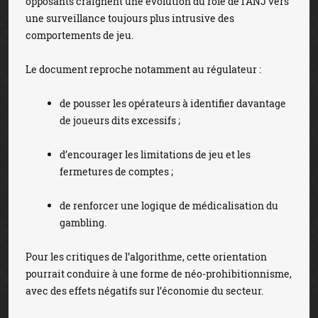
opposants craignent une évolution du rôle de l’ANJ vers
une surveillance toujours plus intrusive des
comportements de jeu.
Le document reproche notamment au régulateur :
de pousser les opérateurs à identifier davantage
de joueurs dits excessifs ;
d’encourager les limitations de jeu et les
fermetures de comptes ;
de renforcer une logique de médicalisation du
gambling.
Pour les critiques de l’algorithme, cette orientation
pourrait conduire à une forme de néo-prohibitionnisme,
avec des effets négatifs sur l’économie du secteur.