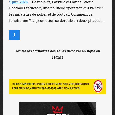
5 juin 2026
— Ce mois-ci, PartyPoker lance "World
Football Predictor", une nouvelle opération qui va ravir
les amateurs de poker et de football. Comment ça
fonctionne ? La promotion se déroule en deux phases ...
Toutes les actualités des salles de poker en ligne en
France