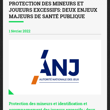
PROTECTION DES MINEURS ET
JOUEURS EXCESSIFS: DEUX ENJEUX
MAJEURS DE SANTÉ PUBLIQUE
1 février 2022
Protection des mineurs et identification et
accompagnement des joueurs excessifs : deux