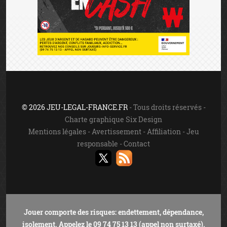
© 2026 JEU-LEGAL-FRANCE.FR
- Tous droits réservés -
Charte graphique Six Design
Mentions légales
-
Avertissement
-
Affiliation
-
Jeu
responsable
-
Contact
Jouer comporte des risques: endettement, dépendance,
isolement. Appelez le 09 74 75 13 13 (appel non surtaxé).