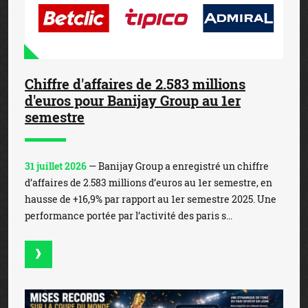
Chiffre d'affaires de 2.583 millions
d'euros pour Banijay Group au 1er
semestre
31 juillet 2026
— Banijay Group a enregistré un chiffre
d’affaires de 2.583 millions d’euros au 1er semestre, en
hausse de +16,9% par rapport au 1er semestre 2025. Une
performance portée par l’activité des paris s...