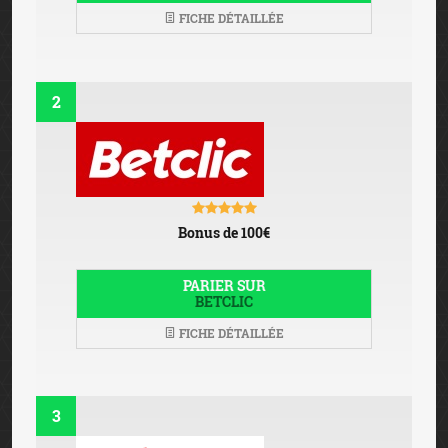
FICHE DÉTAILLÉE
2
Bonus de 100€
PARIER SUR
BETCLIC
FICHE DÉTAILLÉE
3