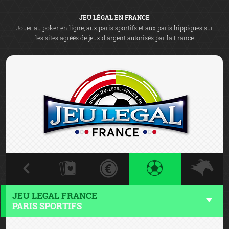
JEU LÉGAL EN FRANCE
Jouer au poker en ligne, aux paris sportifs et aux paris hippiques sur
les sites agréés de jeux d'argent autorisés par la France
JEU LEGAL FRANCE
PARIS SPORTIFS