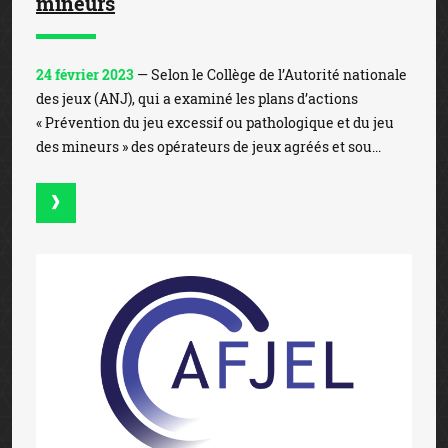
mineurs
24 février 2023
— Selon le Collège de l’Autorité nationale
des jeux (ANJ), qui a examiné les plans d’actions
« Prévention du jeu excessif ou pathologique et du jeu
des mineurs » des opérateurs de jeux agréés et sou...