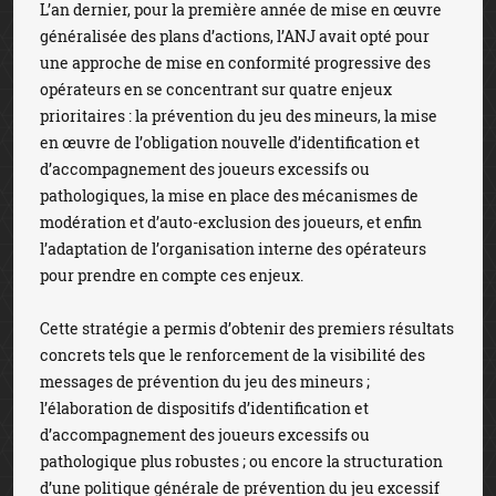
L’an dernier, pour la première année de mise en œuvre
généralisée des plans d’actions, l’ANJ avait opté pour
une approche de mise en conformité progressive des
opérateurs en se concentrant sur quatre enjeux
prioritaires : la prévention du jeu des mineurs, la mise
en œuvre de l’obligation nouvelle d’identification et
d’accompagnement des joueurs excessifs ou
pathologiques, la mise en place des mécanismes de
modération et d’auto-exclusion des joueurs, et enfin
l’adaptation de l’organisation interne des opérateurs
pour prendre en compte ces enjeux.
Cette stratégie a permis d’obtenir des premiers résultats
concrets tels que le renforcement de la visibilité des
messages de prévention du jeu des mineurs ;
l’élaboration de dispositifs d’identification et
d’accompagnement des joueurs excessifs ou
pathologique plus robustes ; ou encore la structuration
d’une politique générale de prévention du jeu excessif