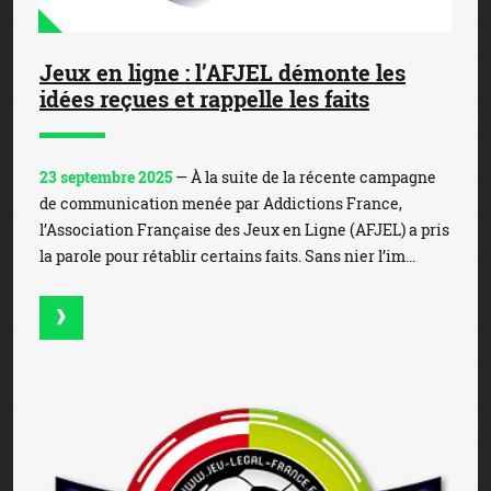
Jeux en ligne : l’AFJEL démonte les
idées reçues et rappelle les faits
23 septembre 2025
— À la suite de la récente campagne
de communication menée par Addictions France,
l’Association Française des Jeux en Ligne (AFJEL) a pris
la parole pour rétablir certains faits. Sans nier l’im...