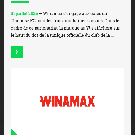
31 juillet 2026
— Winamax s’engage aux côtés du
Toulouse FC pour les trois prochaines saisons. Dans le
cadre de ce partenariat, la marque au W s’affichera sur
le haut du dos de la tunique officielle du club de la ...