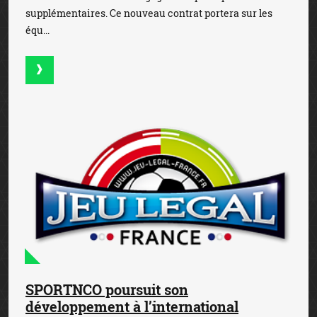
supplémentaires. Ce nouveau contrat portera sur les
équ...
SPORTNCO poursuit son
développement à l’international