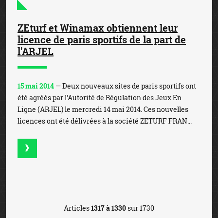
ZEturf et Winamax obtiennent leur
licence de paris sportifs de la part de
l'ARJEL
15 mai 2014
— Deux nouveaux sites de paris sportifs ont
été agréés par l'Autorité de Régulation des Jeux En
Ligne (ARJEL) le mercredi 14 mai 2014. Ces nouvelles
licences ont été délivrées à la société ZETURF FRAN...
Articles
1317 à 1330
sur 1730