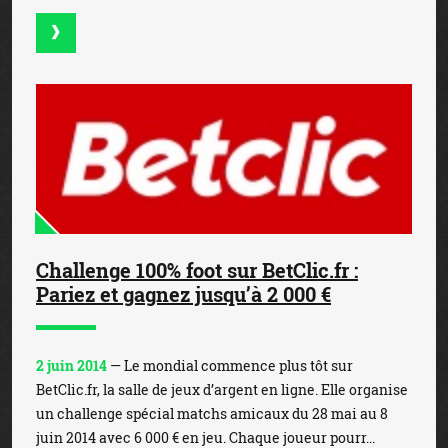
Challenge 100% foot sur BetClic.fr :
Pariez et gagnez jusqu’à 2 000 €
2 juin 2014
— Le mondial commence plus tôt sur
BetClic.fr, la salle de jeux d’argent en ligne. Elle organise
un challenge spécial matchs amicaux du 28 mai au 8
juin 2014 avec 6 000 € en jeu. Chaque joueur pourr...