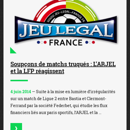
Soupçons de matchs truqués : L’ARJEL
et la LFP réagissent
4 juin 2014
— Suite à la mise en lumière d’irrégularités
sur un match de Ligue 2 entre Bastia et Clermont-
Ferrand par la société Federbet, qui étudie les flux
financiers liés aux paris sportifs, l’ARJEL et la ...