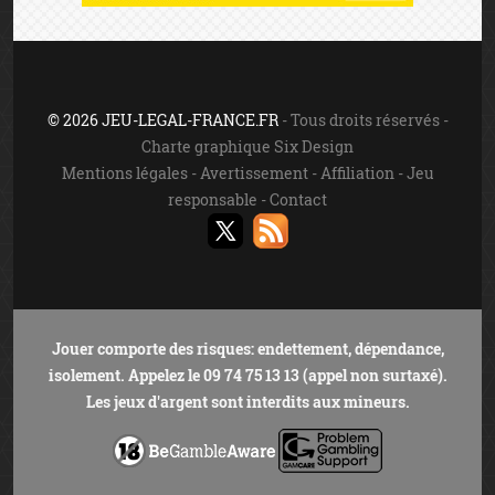
© 2026 JEU-LEGAL-FRANCE.FR
- Tous droits réservés -
Charte graphique Six Design
Mentions légales
-
Avertissement
-
Affiliation
-
Jeu
responsable
-
Contact
Jouer comporte des risques: endettement, dépendance,
isolement. Appelez le 09 74 75 13 13 (appel non surtaxé).
Les jeux d'argent sont interdits aux mineurs.