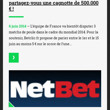
partagez-vous une cagnotte de 500.000
€ !
6 juin 2014
— L’équipe de France va bientôt disputer 3
matchs de poule dans le cadre du mondial 2014. Pour la
soutenir, Betclic.fr propose de parier entre le 1er et le 15
juin au moins 5 € sur le score de l’une...