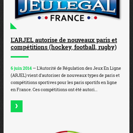
L'ARJEL autorise de nouveaux paris et
compétitions (hockey, football, rugby)
6 juin 2014
— L'Autorité de Régulation des Jeux En Ligne
(ARJEL) vient d'autoriser de nouveaux types de paris et
compétitions sportives pour les paris sportifs en ligne
en France. Ces compétitions ont été autori...