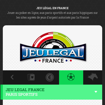
JEU LÉGAL EN FRANCE
Jouer au poker en ligne, aux paris sportifs et aux paris hippiques sur
les sites agréés de jeux d'argent autorisés par la France
JEU LEGAL FRANCE
PARIS SPORTIFS