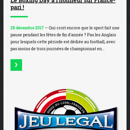
Le Boxing Day à l'honneur sur France-
pari !
28 décembre 2017
— Qui croit encore que le sport fait une
pause pendant les fêtes de fin d'année ? Pas les Anglais
pour lesquels cette période est dédiée au football, avec
pas moins de trois journées de championnat en...