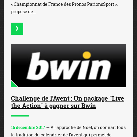
« Championnat de France des Pronos ParionsSport »,
proposé de...
Challenge de l'Avent : Un package "Live
the Action" à gagner sur Bwin
15 décembre 2017
— A l'approche de Noël, on connaît tous
la tradition du calendrier de l'avent qui permet de