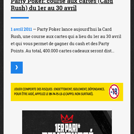
Party Poker: course aux cartes (Card
Rush) du 1er au 30 avril
1 avril 2011
— Party Poker lance aujourd'hui la Card
Rush, une course aux cartes qui a lieu du 1er au 30 avril
et qui vous permet de gagner du cash et des Party
Points. Au total, 400.000 cartes cadeaux seront dist...