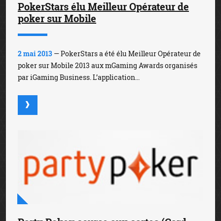
PokerStars élu Meilleur Opérateur de
poker sur Mobile
2 mai 2013
— PokerStars a été élu Meilleur Opérateur de
poker sur Mobile 2013 aux mGaming Awards organisés
par iGaming Business. L’application...