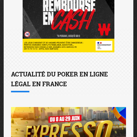
ACTUALITÉ DU POKER EN LIGNE
LÉGAL EN FRANCE