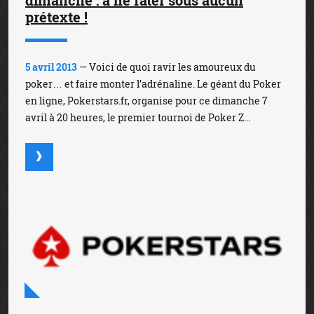
dimanche : à ne rater sous aucun
prétexte !
5 avril 2013
— Voici de quoi ravir les amoureux du
poker… et faire monter l’adrénaline. Le géant du Poker
en ligne, Pokerstars.fr, organise pour ce dimanche 7
avril à 20 heures, le premier tournoi de Poker Z...