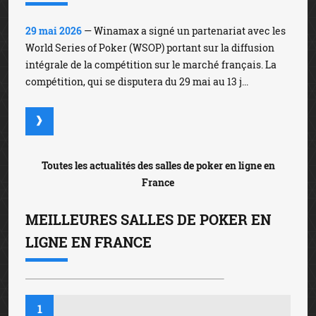
29 mai 2026
— Winamax a signé un partenariat avec les
World Series of Poker (WSOP) portant sur la diffusion
intégrale de la compétition sur le marché français. La
compétition, qui se disputera du 29 mai au 13 j...
Toutes les actualités des salles de poker en ligne en
France
MEILLEURES SALLES DE POKER EN
LIGNE EN FRANCE
1