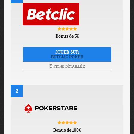
Bonus de 5€
JOUER SUR
BETCLIC POKER
FICHE DÉTAILLÉE
2
Bonus de 100€