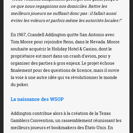
ce que nous regagnions nos domiciles. Battre les
meilleurs joueurs ne suffisait donc pas : il fallait aussi
éviter les voleurs et parfois même les autorités locales !"
En 1967, Crandell Addington quitte San Antonio avec
Tom Moore pour rejoindre Reno, dans le Nevada. Moore
souhaite acquérir le Holiday Hotel & Casino, dont le
propriétaire est mort dans un crash d'avion, pour y
organiser des parties à gros enjeux. Le projet échoue
finalement pour des questions de licence, mais il ouvre
la voie à une autre idée qui va révolutionner le monde
du poker.
La naissance des WSOP
Addington contribue alors à la création de la Texas
Gamblers Convention, un rassemblement réunissant les
meilleurs joueurs et bookmakers des États-Unis. En