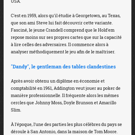
USA.
C'est en 1959, alors qu'il étudie à Georgetown, au Texas,
que son ami Steve lui fait découvrir cette variante.
Fasciné, le jeune Crandell comprend que le Hold'em
repose moins sur ses propres cartes que sur la capacité
à lire celles des adversaires. Il commence alors à
analyser méthodiquement le jeu afin de le maîtriser.
"Dandy", le gentleman des tables clandestines
Après avoir obtenu un diplôme en économie et
comptabilité en 1961, Addington veut jouer au poker de
manière professionnelle. Il fréquente alors les mêmes
cercles que Johnny Moss, Doyle Brunson et Amarillo
Slim.
À l'époque, l'une des parties les plus célèbres du pays se
déroule à San Antonio, dans la maison de Tom Moore.