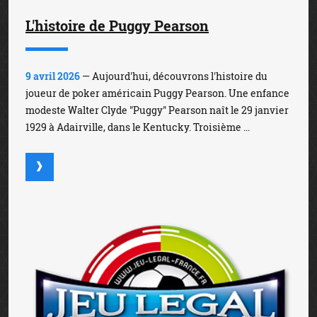
L'histoire de Puggy Pearson
9 avril 2026
— Aujourd'hui, découvrons l'histoire du
joueur de poker américain Puggy Pearson. Une enfance
modeste Walter Clyde "Puggy" Pearson naît le 29 janvier
1929 à Adairville, dans le Kentucky. Troisième ...