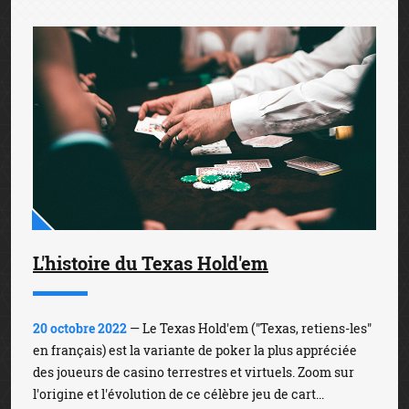
L'histoire du Texas Hold'em
20 octobre 2022
— Le Texas Hold'em ("Texas, retiens-les"
en français) est la variante de poker la plus appréciée
des joueurs de casino terrestres et virtuels. Zoom sur
l'origine et l'évolution de ce célèbre jeu de cart...