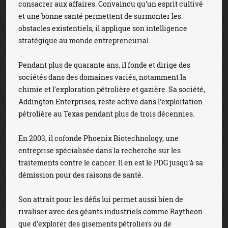
consacrer aux affaires. Convaincu qu'un esprit cultivé
et une bonne santé permettent de surmonter les
obstacles existentiels, il applique son intelligence
stratégique au monde entrepreneurial.
Pendant plus de quarante ans, il fonde et dirige des
sociétés dans des domaines variés, notamment la
chimie et l'exploration pétrolière et gazière. Sa société,
Addington Enterprises, reste active dans l'exploitation
pétrolière au Texas pendant plus de trois décennies.
En 2003, il cofonde Phoenix Biotechnology, une
entreprise spécialisée dans la recherche sur les
traitements contre le cancer. Il en est le PDG jusqu'à sa
démission pour des raisons de santé.
Son attrait pour les défis lui permet aussi bien de
rivaliser avec des géants industriels comme Raytheon
que d'explorer des gisements pétroliers ou de