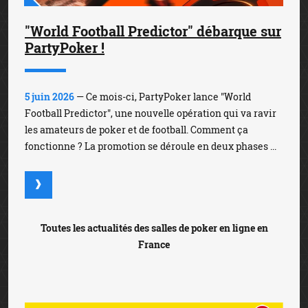
"World Football Predictor" débarque sur
PartyPoker !
5 juin 2026
— Ce mois-ci, PartyPoker lance "World
Football Predictor", une nouvelle opération qui va ravir
les amateurs de poker et de football. Comment ça
fonctionne ? La promotion se déroule en deux phases ...
Toutes les actualités des salles de poker en ligne en
France