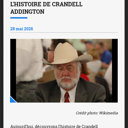
L'HISTOIRE DE CRANDELL
ADDINGTON
28 mai 2026
Crédit photo: Wikimedia
Aujourd'hui, découvrons l'histoire de Crandell