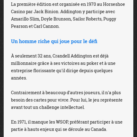
La première édition est organisée en 1970 au Horseshoe
Casino par Jack Binion. Addington y participe avec
Amarillo Slim, Doyle Brunson, Sailor Roberts, Puggy
Pearson et Carl Cannon.
Un homme riche qui joue pour le défi
À seulement 32 ans, Crandell Addington est déjà
millionnaire grâce à ses victoires au poker et à une
entreprise florissante qu'il dirige depuis quelques
années.
Contrairement à beaucoup d'autres joueurs, il n'a plus
besoin des cartes pour vivre. Pour lui, le jeu représente
avant tout un challenge intellectuel.
En 1971, il manque les WSOP, préférant participer à une
partie à hauts enjeux qui se déroule au Canada.