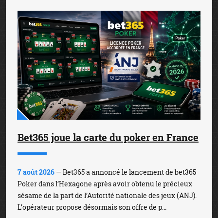
Bet365 joue la carte du poker en France
7 août 2026
— Bet365 a annoncé le lancement de bet365
Poker dans l’Hexagone après avoir obtenu le précieux
sésame de la part de l’Autorité nationale des jeux (ANJ).
L’opérateur propose désormais son offre de p...