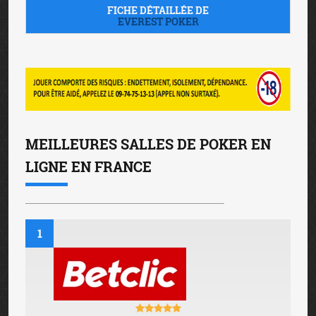
FICHE DÉTAILLÉE DE
EVEREST POKER
MEILLEURES SALLES DE POKER EN
LIGNE EN FRANCE
1