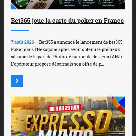
Bet365 joue la carte du poker en France
7 août 2026
— Bet365 a annoncé le lancement de bet365
Poker dans l’Hexagone après avoir obtenu le précieux
sésame de la part de l’Autorité nationale des jeux (ANJ).
L’opérateur propose désormais son offre de p...