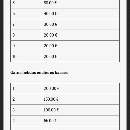
5
50.00 €
6
40.00 €
7
30.00 €
8
20.00 €
9
20.00 €
10
20.00 €
Gains hebdos enchères basses
1
200.00 €
2
150.00 €
3
100.00 €
4
65.00 €