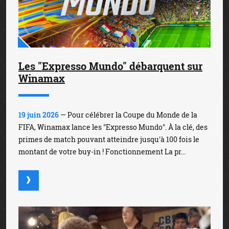
Les "Expresso Mundo" débarquent sur
Winamax
19 juin 2026
— Pour célébrer la Coupe du Monde de la
FIFA, Winamax lance les "Expresso Mundo". À la clé, des
primes de match pouvant atteindre jusqu'à 100 fois le
montant de votre buy-in ! Fonctionnement La pr...