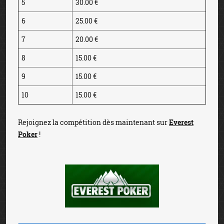
5
30.00 €
6
25.00 €
7
20.00 €
8
15.00 €
9
15.00 €
10
15.00 €
Rejoignez la compétition dès maintenant sur
Everest
Poker
!