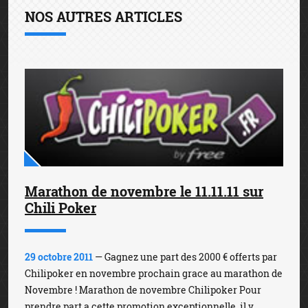
NOS AUTRES ARTICLES
Marathon de novembre le 11.11.11 sur
Chili Poker
29 octobre 2011
— Gagnez une part des 2000 € offerts par
Chilipoker en novembre prochain grace au marathon de
Novembre ! Marathon de novembre Chilipoker Pour
prendre part a cette promotion exceptionnelle, il v...