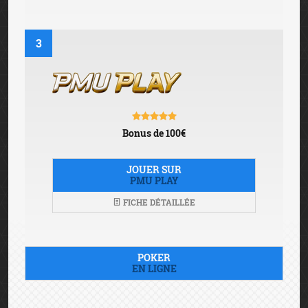
3
Bonus de 100€
JOUER SUR
PMU PLAY
FICHE DÉTAILLÉE
POKER
EN LIGNE