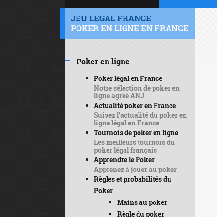
JEU LEGAL FRANCE
POKER EN LIGNE EN FRANCE
Poker en ligne
Poker légal en France
Notre sélection de poker en
ligne agréé ANJ
Actualité poker en France
Suivez l'actualité du poker en
ligne légal en France
Tournois de poker en ligne
Les meilleurs tournois du
poker légal français
Apprendre le Poker
Apprenez à jouer au poker
Règles et probabilités du
Poker
Mains au poker
Règle du poker