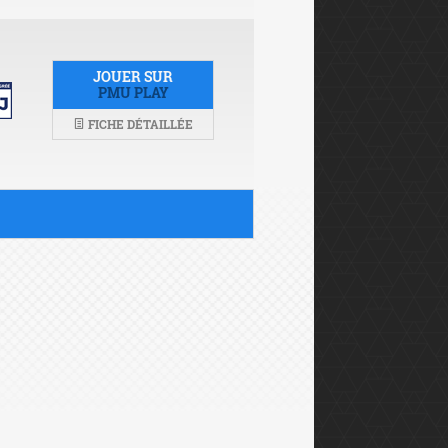
JOUER SUR
PMU PLAY
FICHE DÉTAILLÉE