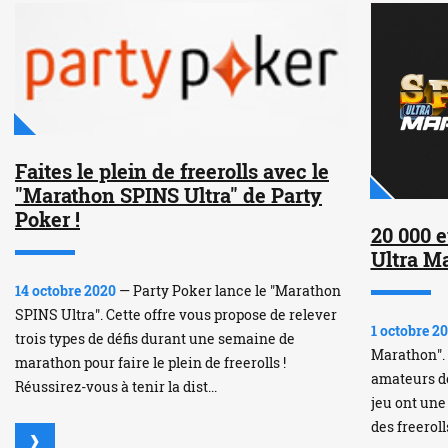
Faites le plein de freerolls avec le
"Marathon SPINS Ultra" de Party
Poker !
20 000 e
Ultra M
14 octobre 2020
— Party Poker lance le "Marathon
SPINS Ultra". Cette offre vous propose de relever
1 octobre 2
trois types de défis durant une semaine de
Marathon". 
marathon pour faire le plein de freerolls !
amateurs de
Réussirez-vous à tenir la dist...
jeu ont une
des freeroll