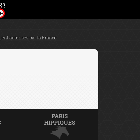
rgent autorisés par la France
PARIS
S
HIPPIQUES