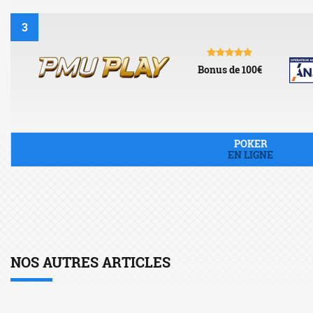
3
Bonus de 100€
POKER
EN LIGNE
NOS AUTRES ARTICLES