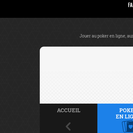
Jouer au poker en ligne, aux
ACCUEIL
POK
EN LI