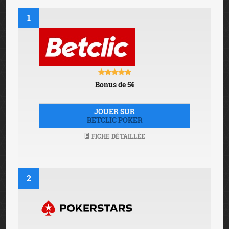
1
Bonus de 5€
JOUER SUR
BETCLIC POKER
FICHE DÉTAILLÉE
2