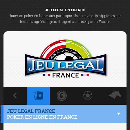
JEU LÉGAL EN FRANCE
Jouer au poker en ligne, aux paris sportifs et aux paris hippiques sur
les sites agréés de jeux d'argent autorisés par la France
JEU LEGAL FRANCE
POKER EN LIGNE EN FRANCE