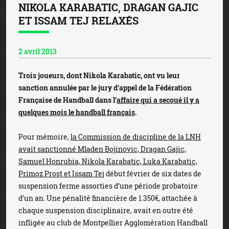
NIKOLA KARABATIC, DRAGAN GAJIC
ET ISSAM TEJ RELAXÉS
2 avril 2013
Trois joueurs, dont Nikola Karabatic, ont vu leur
sanction annulée par le jury d’appel de la Fédération
Française de Handball dans l’
affaire qui a secoué il y a
quelques mois le handball français
.
Pour mémoire,
la Commission de discipline de la LNH
avait sanctionné Mladen Bojinovic, Dragan Gajic,
Samuel Honrubia, Nikola Karabatic, Luka Karabatic,
Primoz Prost et Issam Te
j début février de six dates de
suspension ferme assorties d’une période probatoire
d’un an. Une pénalité financière de 1.350€, attachée à
chaque suspension disciplinaire, avait en outre été
infligée au club de Montpellier Agglomération Handball