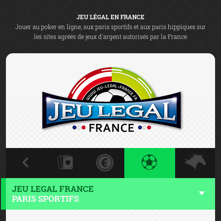
JEU LÉGAL EN FRANCE
Jouer au poker en ligne, aux paris sportifs et aux paris hippiques sur
les sites agréés de jeux d'argent autorisés par la France
JEU LEGAL FRANCE
PARIS SPORTIFS