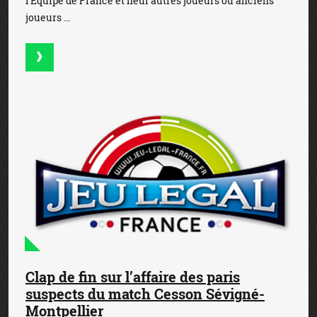
l’Equipe de France et neuf autres joueurs ou anciens
joueurs ...
Clap de fin sur l’affaire des paris
suspects du match Cesson Sévigné-
Montpellier