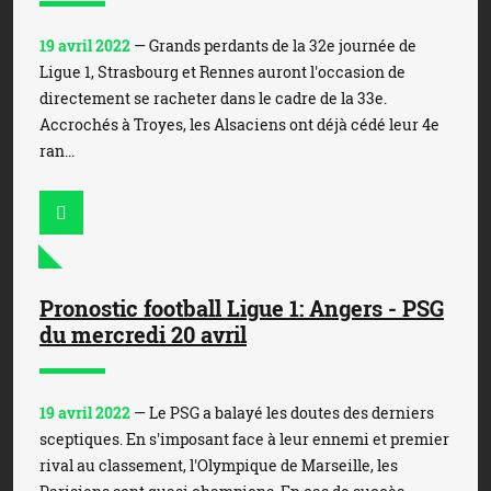
19 avril 2022
— Grands perdants de la 32e journée de
Ligue 1, Strasbourg et Rennes auront l'occasion de
directement se racheter dans le cadre de la 33e.
Accrochés à Troyes, les Alsaciens ont déjà cédé leur 4e
ran...
Pronostic football Ligue 1: Angers - PSG
du mercredi 20 avril
19 avril 2022
— Le PSG a balayé les doutes des derniers
sceptiques. En s'imposant face à leur ennemi et premier
rival au classement, l'Olympique de Marseille, les