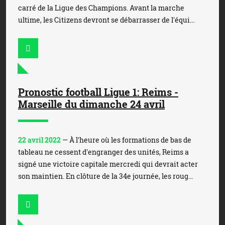
carré de la Ligue des Champions. Avant la marche
ultime, les Citizens devront se débarrasser de l'équi...
Pronostic football Ligue 1: Reims -
Marseille du dimanche 24 avril
22 avril 2022
— À l'heure où les formations de bas de
tableau ne cessent d'engranger des unités, Reims a
signé une victoire capitale mercredi qui devrait acter
son maintien. En clôture de la 34e journée, les roug...