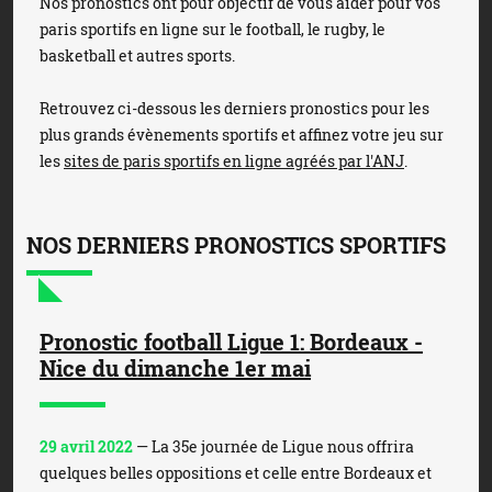
Nos pronostics ont pour objectif de vous aider pour vos
paris sportifs en ligne sur le football, le rugby, le
basketball et autres sports.
Retrouvez ci-dessous les derniers pronostics pour les
plus grands évènements sportifs et affinez votre jeu sur
les
sites de paris sportifs en ligne agréés par l'ANJ
.
NOS DERNIERS PRONOSTICS SPORTIFS
Pronostic football Ligue 1: Bordeaux -
Nice du dimanche 1er mai
29 avril 2022
— La 35e journée de Ligue nous offrira
quelques belles oppositions et celle entre Bordeaux et