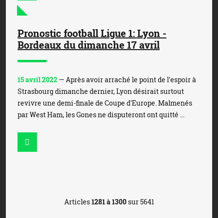
Pronostic football Ligue 1: Lyon -
Bordeaux du dimanche 17 avril
15 avril 2022
— Après avoir arraché le point de l'espoir à
Strasbourg dimanche dernier, Lyon désirait surtout
revivre une demi-finale de Coupe d'Europe. Malmenés
par West Ham, les Gones ne disputeront ont quitté ...
Articles
1281 à 1300
sur 5641