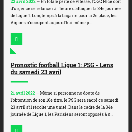
22 avril 2022
— En totale perte de vitesse, l'OGC Nice doit
d'urgence se relancer à l'heure d'attaquer la 34e journée
de Ligue 1. Longtemps à la bagarre pour la 2e place, les
Aiglons n'occupent aujourd'hui même p...
Pronostic football Ligue 1: PSG - Lens
du samedi 23 avril
21 avril 2022
— Même si personne ne doute de
l'obtention de son 10e titre, le PSG sera sacré ce samedi
23 avril s'il récolte une unité. Dans le cadre de la 34e
journée de Ligue 1, les Parisiens seront opposés à u...