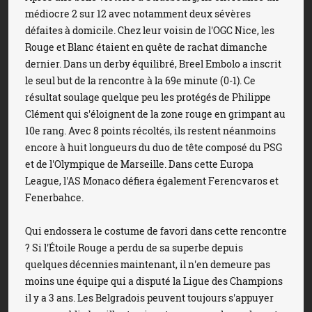
médiocre 2 sur 12 avec notamment deux sévères
défaites à domicile. Chez leur voisin de l'OGC Nice, les
Rouge et Blanc étaient en quête de rachat dimanche
dernier. Dans un derby équilibré, Breel Embolo a inscrit
le seul but de la rencontre à la 69e minute (0-1). Ce
résultat soulage quelque peu les protégés de Philippe
Clément qui s'éloignent de la zone rouge en grimpant au
10e rang. Avec 8 points récoltés, ils restent néanmoins
encore à huit longueurs du duo de tête composé du PSG
et de l'Olympique de Marseille. Dans cette Europa
League, l'AS Monaco défiera également Ferencvaros et
Fenerbahce.
Qui endossera le costume de favori dans cette rencontre
? Si l'Étoile Rouge a perdu de sa superbe depuis
quelques décennies maintenant, il n'en demeure pas
moins une équipe qui a disputé la Ligue des Champions
il y a 3 ans. Les Belgradois peuvent toujours s'appuyer