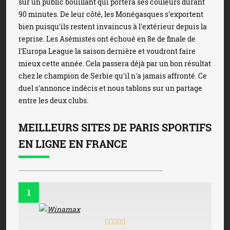
sur un public bouillant qui portera ses couleurs durant
90 minutes. De leur côté, les Monégasques s'exportent
bien puisqu'ils restent invaincus à l'extérieur depuis la
reprise. Les Asémistes ont échoué en 8e de finale de
l'Europa League la saison dernière et voudront faire
mieux cette année. Cela passera déjà par un bon résultat
chez le champion de Serbie qu'il n'a jamais affronté. Ce
duel s'annonce indécis et nous tablons sur un partage
entre les deux clubs.
MEILLEURS SITES DE PARIS SPORTIFS
EN LIGNE EN FRANCE
1