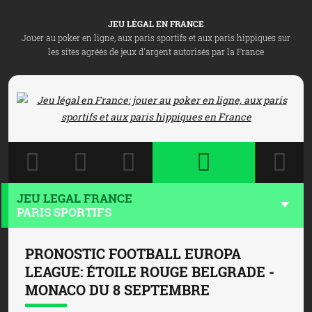
JEU LÉGAL EN FRANCE
Jouer au poker en ligne, aux paris sportifs et aux paris hippiques sur
les sites agréés de jeux d'argent autorisés par la France
JEU LEGAL FRANCE
PARIS SPORTIFS
PRONOSTIC FOOTBALL EUROPA
LEAGUE: ÉTOILE ROUGE BELGRADE -
MONACO DU 8 SEPTEMBRE