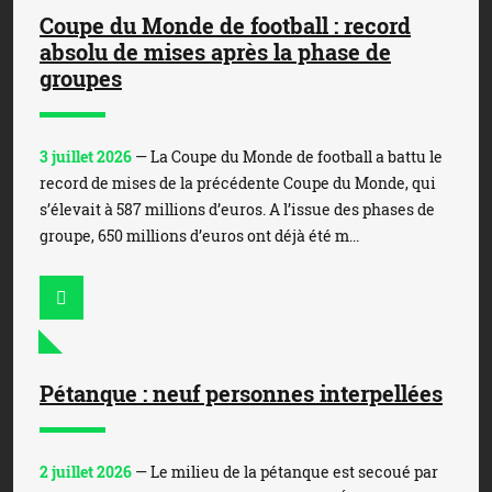
Coupe du Monde de football : record
absolu de mises après la phase de
groupes
3 juillet 2026
— La Coupe du Monde de football a battu le
record de mises de la précédente Coupe du Monde, qui
s’élevait à 587 millions d’euros. A l’issue des phases de
groupe, 650 millions d’euros ont déjà été m...
Pétanque : neuf personnes interpellées
2 juillet 2026
— Le milieu de la pétanque est secoué par