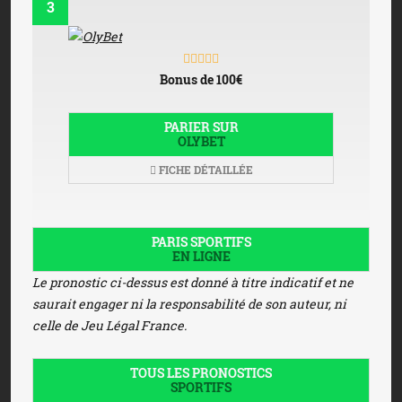
3
Bonus de 100€
PARIER SUR
OLYBET
FICHE DÉTAILLÉE
PARIS SPORTIFS
EN LIGNE
Le pronostic ci-dessus est donné à titre indicatif et ne
saurait engager ni la responsabilité de son auteur, ni
celle de Jeu Légal France.
TOUS LES PRONOSTICS
SPORTIFS