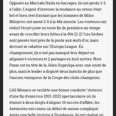
Opposés au Maccabi Haifa en barrages, ils ont perdu 3-2
à l'aller. L'espoir d'inverser la tendance au retour était
bel et bien réel d'autant que les hommes de Milos
Milojevic ont mené 2-0 à la 44e minute. Les visiteurs ont
réduit l'écart juste en toute fin de première mi-temps
avant de crucifier leurs hôtes à la 90e (2-2) ! Les Serbes
sont passés tout près de la poule aux œufs d'or, mais
devront se rabattre sur l'Europa League. En
championnat, ils n'ont pas manqué leur départ en
alignant 6 victoires et 2 partages en huit sorties. Novi
Pazar est en tête de la Jelen Superliga avec une unité de
plus, mais le leader a disputé deux matchs de plus que
l'ancien vainqueur de la Coupe des clubs champions.
L'AS Monaco se rachète une bonne conduite ! Auteurs
d'une fin d'exercice 2021-2022 spectaculaire où ils
étaient à deux doigts d'aligner 10 succès d'affilée, les
Asémistes ont connu un début de saison compliqué.
Après une belle victoire à Strasbourg, ils ont réalisé un