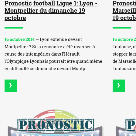
Pronostic football Ligue 1: Lyon -
Pronosti
Montpellier du dimanche 19
Marseil
octobre
19 octob
16 octobre 2014
— Lyon exténué devant
16 octobre 
Montpellier ? Si la rencontre a été inversée à
Toulouse, c
cause des intempéries dans l’Hérault,
stopper la 
l’Olympique Lyonnais pourrait être quand même
de Marseille
en difficulté ce dimanche devant Montp...
Toulousains