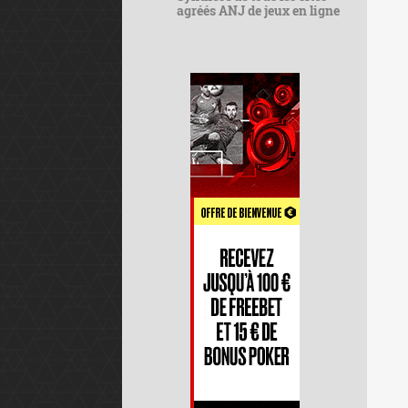
agréés ANJ de jeux en ligne