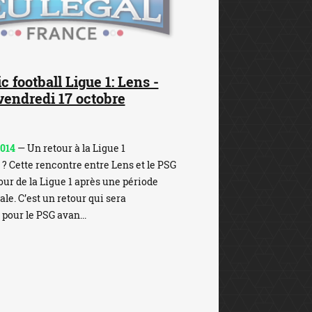
c football Ligue 1: Lens -
vendredi 17 octobre
2014
— Un retour à la Ligue 1
? Cette rencontre entre Lens et le PSG
tour de la Ligue 1 après une période
le. C’est un retour qui sera
pour le PSG avan...