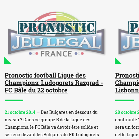
Pronostic football Ligue des
Pronosti
Champions: Ludogorets Razgrad -
Champio
FC Bâle du 22 octobre
Lisbonn
21 octobre 2014
— Des Bulgares en dessous du
20 octobre 
niveau ? Dans ce groupe B de la Ligue des
continuité 
Champions, le FC Bâle va devoir être solide et
sera un for
sérieux devant les Bulgares du FK Ludogorets
cette Ligue