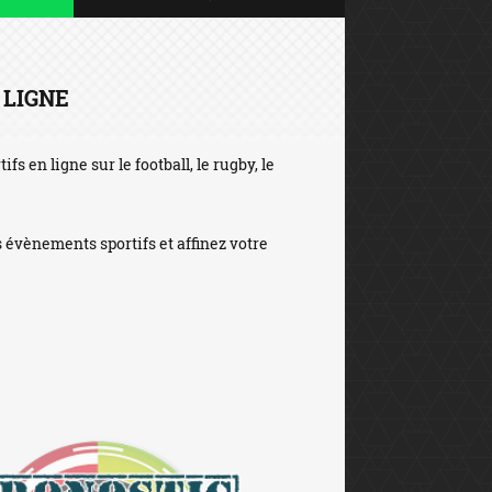
 LIGNE
s en ligne sur le football, le rugby, le
 évènements sportifs et affinez votre