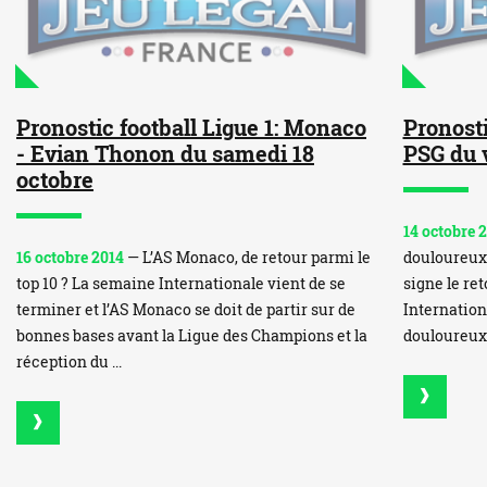
Pronostic football Ligue 1: Monaco
Pronosti
- Evian Thonon du samedi 18
PSG du 
octobre
14 octobre 
16 octobre 2014
— L’AS Monaco, de retour parmi le
douloureux 
top 10 ? La semaine Internationale vient de se
signe le re
terminer et l’AS Monaco se doit de partir sur de
Internationa
bonnes bases avant la Ligue des Champions et la
douloureux 
réception du ...