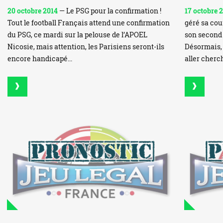
20 octobre 2014
— Le PSG pour la confirmation !
17 octobre 
Tout le football Français attend une confirmation
géré sa cou
du PSG, ce mardi sur la pelouse de l’APOEL
son second
Nicosie, mais attention, les Parisiens seront-ils
Désormais, 
encore handicapé...
aller cherch