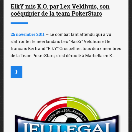
ElkY mis K.O. par Lex Veldhuis, son
coéquipier de la team PokerStars
25 novembre 2011
— Le combat tant attendu qui a vu
s'affronter le néerlandais Lex "RasZi" Veldhuis et le
français Bertrand "ElkY" Grospellier, tous deux membres
de la Team PokerStars, s'est déroulé à Marbella en E...