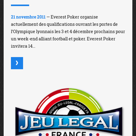
21 novembre 2011
— Everest Poker organise
actuellement des qualifications ouvrant les portes de
l’Olympique lyonnais les 3 et 4 décembre prochains pour
un week-end alliant football et poker. Everest Poker
invitera 14...