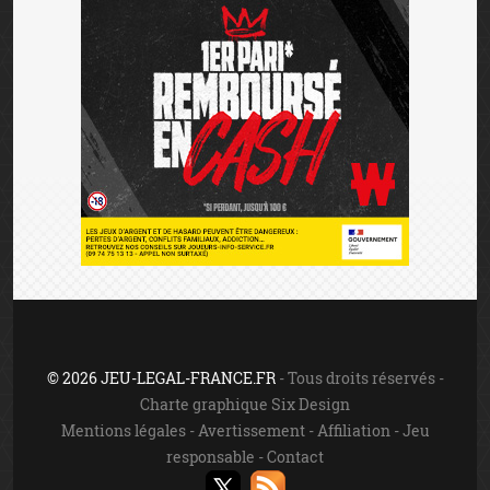
© 2026 JEU-LEGAL-FRANCE.FR
- Tous droits réservés -
Charte graphique Six Design
Mentions légales
-
Avertissement
-
Affiliation
-
Jeu
responsable
-
Contact