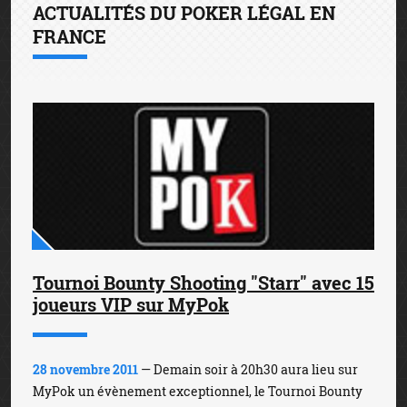
ACTUALITÉS DU POKER LÉGAL EN
FRANCE
Tournoi Bounty Shooting "Starr" avec 15
joueurs VIP sur MyPok
28 novembre 2011
— Demain soir à 20h30 aura lieu sur
MyPok un évènement exceptionnel, le Tournoi Bounty