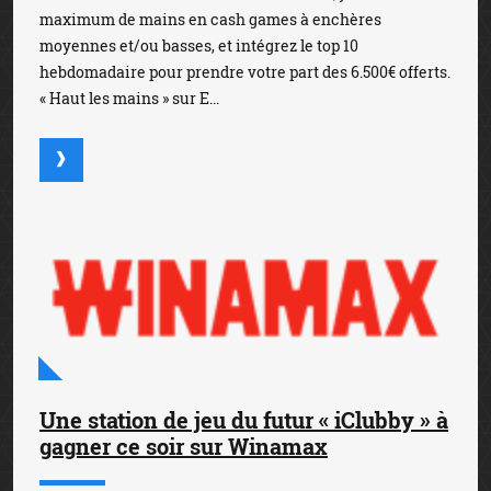
maximum de mains en cash games à enchères
moyennes et/ou basses, et intégrez le top 10
hebdomadaire pour prendre votre part des 6.500€ offerts.
« Haut les mains » sur E...
Une station de jeu du futur « iClubby » à
gagner ce soir sur Winamax