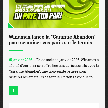
Winamax lance la "Garantie Abandon"
pour sécuriser vos paris sur le tennis
15 janvier 2026
— En ce mois de janvier 2026, Winamax a
décidé d'enrichir son offre liée aux paris sportifs avec la
"Garantie Abandon", une nouveauté pensée pour
rassurer les amateurs de tennis. On vous explique tou...