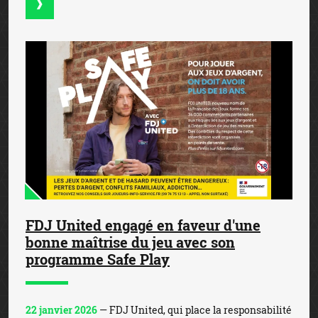
FDJ United engagé en faveur d'une
bonne maîtrise du jeu avec son
programme Safe Play
22 janvier 2026
— FDJ United, qui place la responsabilité