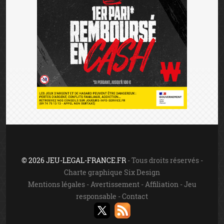
© 2026 JEU-LEGAL-FRANCE.FR
- Tous droits réservés -
Charte graphique Six Design
Mentions légales
-
Avertissement
-
Affiliation
-
Jeu
responsable
-
Contact