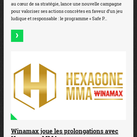
au cœur de sa stratégie, lance une nouvelle campagne
pour valoriser ses actions concrètes en faveur d’un jeu
ludique et responsable : le programme « Safe P...
Winamax joue les prolongations avec