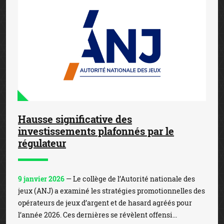
Hausse significative des
investissements plafonnés par le
régulateur
9 janvier 2026
— Le collège de l’Autorité nationale des
jeux (ANJ) a examiné les stratégies promotionnelles des
opérateurs de jeux d’argent et de hasard agréés pour
l’année 2026. Ces dernières se révèlent offensi...