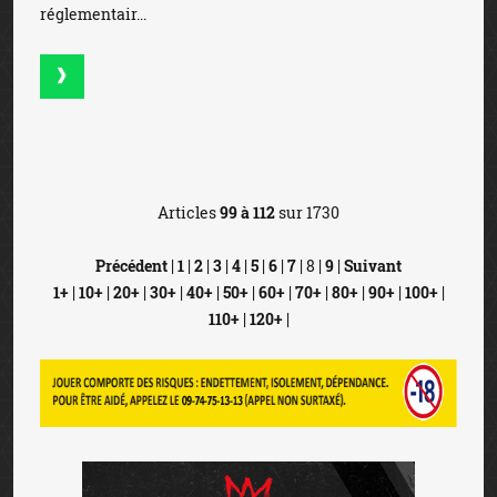
réglementair...
Articles
99 à 112
sur 1730
Précédent
|
1
|
2
|
3
|
4
|
5
|
6
|
7
| 8 |
9
|
Suivant
1+
|
10+
|
20+
|
30+
|
40+
|
50+
|
60+
|
70+
|
80+
|
90+
|
100+
|
110+
|
120+
|