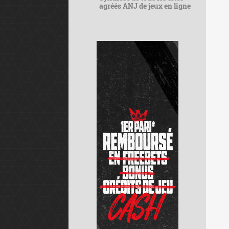
agréés ANJ de jeux en ligne