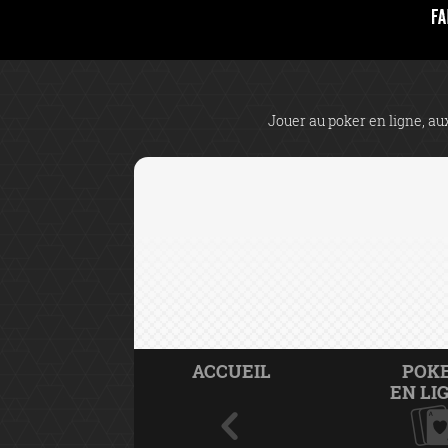
Jouer au poker en ligne, aux
ACCUEIL
POK
EN LI