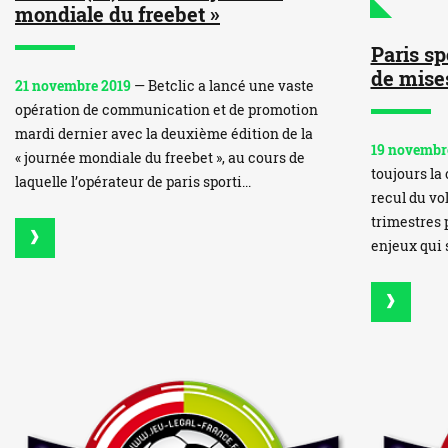
mondiale du freebet »
Paris spo
de mises
21 novembre 2019
— Betclic a lancé une vaste
opération de communication et de promotion
mardi dernier avec la deuxième édition de la
19 novembr
« journée mondiale du freebet », au cours de
toujours la
laquelle l’opérateur de paris sporti...
recul du vo
trimestres 
enjeux qui s