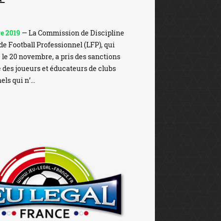
e 2019
— La Commission de Discipline
de Football Professionnel (LFP), qui
e le 20 novembre, a pris des sanctions
e des joueurs et éducateurs de clubs
ls qui n’...