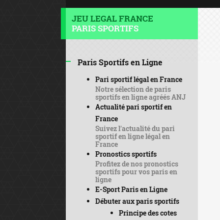
JEU LEGAL FRANCE
PARIS SPORTIFS
Paris Sportifs en Ligne
Pari sportif légal en France
Notre sélection de paris
sportifs en ligne agréés ANJ
Actualité pari sportif en
France
Suivez l'actualité du pari
sportif en ligne légal en
France
Pronostics sportifs
Profitez de nos pronostics
sportifs pour vos paris en
ligne
E-Sport Paris en Ligne
Débuter aux paris sportifs
Principe des cotes