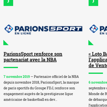
ParionsSport renforce son
« Loto B
partenariat avec la NBA
l’applic
de Vent
7 novembre 2019
— Partenaire officiel de la NBA
depuis novembre 2018, ParionsSport, la marque
6 novembre
de paris sportifs du Groupe FDJ, renforce son
septembre d
engagement auprès de la prestigieuse ligue
Monde de Ru
américaine de basketball en dev...
de débarque
l’applicatio