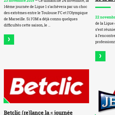
23 novembre 2019
— Ce dimanche 24 novembre, la
14ème journée de Ligue 1 s'achèvera par un choc
des extrêmes entre le Toulouse FC et l'Olympique
22 novembr
de Marseille. Si l'OM a déjà connu quelques
de la Ligue 
difficultés cette saison, le ...
s’est réuni
à l’encontr
professionne
Betclic (re)lance la « journée