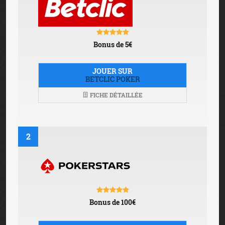
Bonus de 5€
JOUER SUR
BETCLIC POKER
FICHE DÉTAILLÉE
2
Bonus de 100€