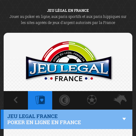
JEU LÉGAL EN FRANCE
Jouer au poker en ligne, aux paris sportifs et aux paris hippiques sur
les sites agréés de jeux d'argent autorisés par la France
JEU LEGAL FRANCE
POKER EN LIGNE EN FRANCE