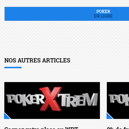
POKER
EN LIGNE
NOS AUTRES ARTICLES