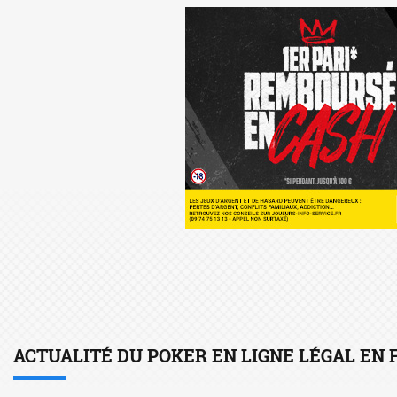
ACTUALITÉ DU POKER EN LIGNE LÉGAL EN