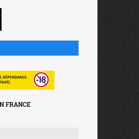
EN FRANCE