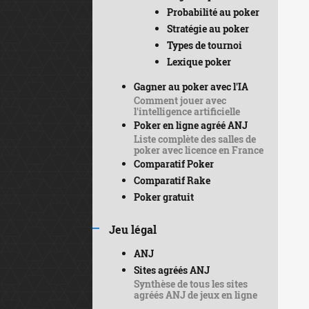
Probabilité au poker
Stratégie au poker
Types de tournoi
Lexique poker
Gagner au poker avec l'IA
Comment jouer avec
l'intelligence artificielle
Poker en ligne agréé ANJ
Liste complète des salles de
poker avec licence en France
Comparatif Poker
Comparatif Rake
Poker gratuit
Jeu légal
ANJ
Sites agréés ANJ
Synthèse de tous les sites
agréés ANJ de jeux en ligne