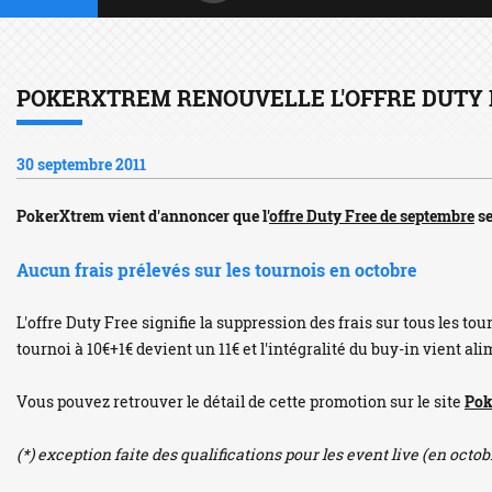
POKERXTREM RENOUVELLE L'OFFRE DUTY 
30 septembre 2011
PokerXtrem vient d'annoncer que l'
offre Duty Free de septembre
se
Aucun frais prélevés sur les tournois en octobre
L'offre Duty Free signifie la suppression des frais sur tous les t
tournoi à 10€+1€ devient un 11€ et l'intégralité du buy-in vient ali
Vous pouvez retrouver le détail de cette promotion sur le site
Pok
(*) exception faite des qualifications pour les event live (en octo