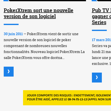
PokerXtrem sort une nouvelle
Pub TV 
version de son logiciel
gagner 
Series
30 juin 2011
— PokerXtrem vient de sortir une
nouvelle version de son logiciel de poker
17 mars 201
comprenant de nombreuses nouvelles
Series va p
fonctionnalités. Nouveau logiciel PokerXtrem La
lundi 21 ma
salle PokerXtrem vous offre doréna...
lance une p
exclusive. 1