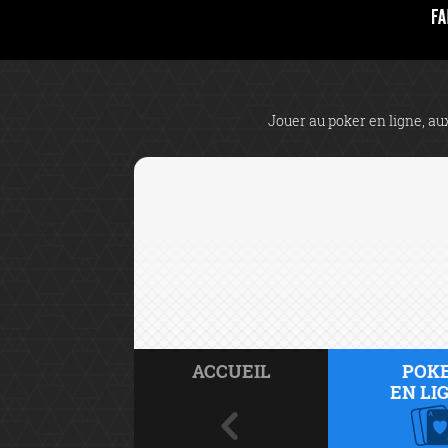
Jouer au poker en ligne, aux
ACCUEIL
POK
EN LI