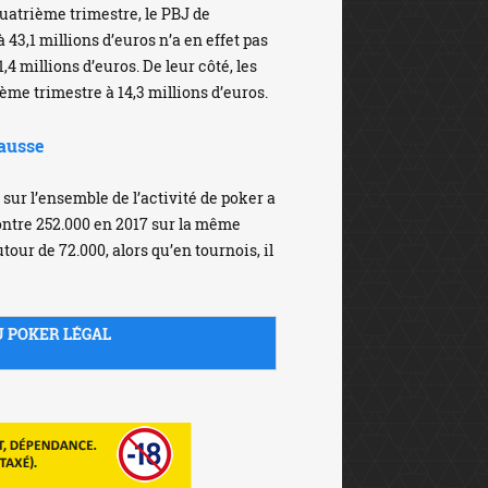
Quatrième trimestre, le PBJ de
 43,1 millions d’euros n’a en effet pas
,4 millions d’euros. De leur côté, les
ième trimestre à 14,3 millions d’euros.
hausse
r l’ensemble de l’activité de poker a
ontre 252.000 en 2017 sur la même
ur de 72.000, alors qu’en tournois, il
U POKER LÉGAL