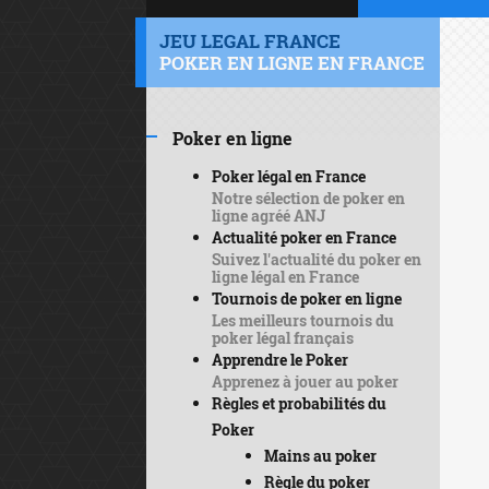
JEU LEGAL FRANCE
POKER EN LIGNE EN FRANCE
Poker en ligne
Poker légal en France
Notre sélection de poker en
ligne agréé ANJ
Actualité poker en France
Suivez l'actualité du poker en
ligne légal en France
Tournois de poker en ligne
Les meilleurs tournois du
poker légal français
Apprendre le Poker
Apprenez à jouer au poker
Règles et probabilités du
Poker
Mains au poker
Règle du poker