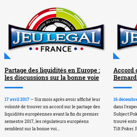
Partage des liquidités en Europe :
Accord 
les discussions sur la bonne voie
Bernard 
17 avril 2017
— Six mois après avoir affiché leur
16 décembre
volonté de trouver un accord sur le partage des
dans l'expec
liquidités européennes avant la fin du premier
Subject:Pok
semestre 2017, les régulateurs européens
trouvé entr
semblent sur la bonne voi...
Tilt Poker. P