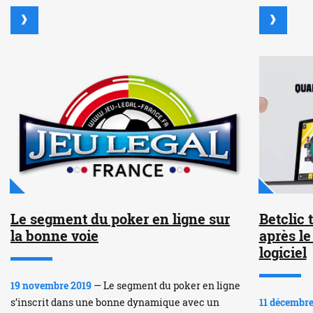
Le segment du poker en ligne sur
Betclic 
la bonne voie
après l
logiciel
19 novembre 2019
— Le segment du poker en ligne
s’inscrit dans une bonne dynamique avec un
11 décembre