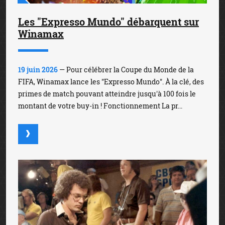
Les "Expresso Mundo" débarquent sur
Winamax
19 juin 2026
— Pour célébrer la Coupe du Monde de la
FIFA, Winamax lance les "Expresso Mundo". À la clé, des
primes de match pouvant atteindre jusqu'à 100 fois le
montant de votre buy-in ! Fonctionnement La pr...