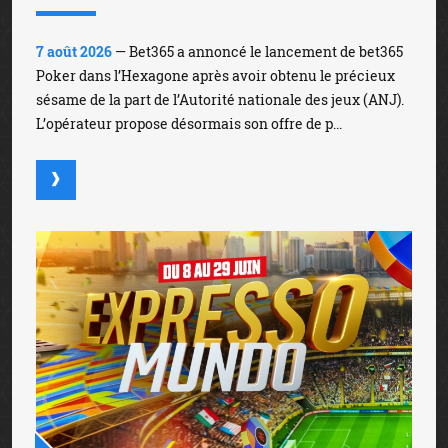
7 août 2026
— Bet365 a annoncé le lancement de bet365
Poker dans l’Hexagone après avoir obtenu le précieux
sésame de la part de l’Autorité nationale des jeux (ANJ).
L’opérateur propose désormais son offre de p...