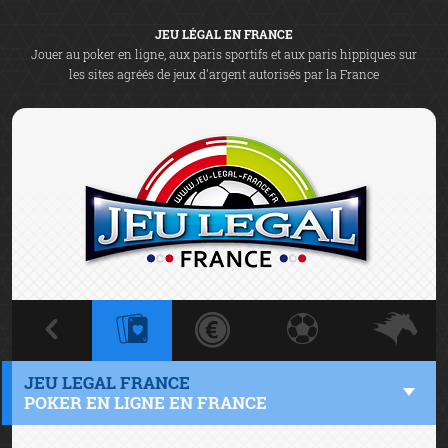
JEU LÉGAL EN FRANCE
Jouer au poker en ligne, aux paris sportifs et aux paris hippiques sur
les sites agréés de jeux d'argent autorisés par la France
JEU LEGAL FRANCE
POKER EN LIGNE EN FRANCE