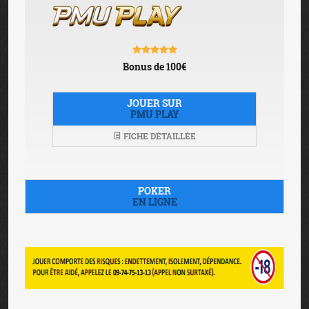
Bonus de 100€
JOUER SUR
PMU PLAY
FICHE DÉTAILLÉE
POKER
EN LIGNE