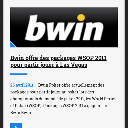
Bwin offre des packages WSOP 2011
pour partir jouer à Las Vegas
26 avril 2011
— Bwin Poker offre actuellement des
packages pour partir jouer au poker lors des
championnats du monde de poker 2011, les World Series
of Poker (WSOP). Packages WSOP 2011 à gagner sur
Bwin Bwin ...