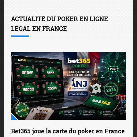
ACTUALITÉ DU POKER EN LIGNE
LÉGAL EN FRANCE
Bet365 joue la carte du poker en France