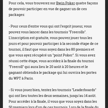
Pour cela, vous trouverez sur
Bwin Poker
quatre façons
de pouvoir participer en vue de gagner un de ces
packages:
- Pour ceux d'entre vous qui ont l'esprit joueur, vous
pouvez vous lancer dans les tournois "Freerolls".
L'inscription est gratuite, vous pouvez jouer tous les
jours et pour pouvoir participer à la seconde étape de ce
tournoi, il faut que vous soyez dans les 80 premiers et
que vous ayez récupéré un "point Poker". Si vous avez
réussi cette étape, vous accédez à la finale du tournoi
"Freeroll" qui aura lieu le 20 août à 20 heures et le
gagnant obtiendra le package qui lui ouvrira les portes
du WPT à Paris.
- Si vous jouez bien, tentez les tournois "Leaderboards"
qui ont lieu toutes les deux semaines, jusqu'au 14 août.
Pour accéder à la finale, il vous que vous soyez dans les
50 premiers lors d'un de ces tournois. Lors de la finale du