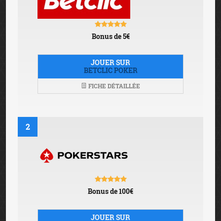
Bonus de 5€
JOUER SUR
BETCLIC POKER
FICHE DÉTAILLÉE
2
Bonus de 100€
JOUER SUR