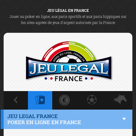
JEU LÉGAL EN FRANCE
Jouer au poker en ligne, aux paris sportifs et aux paris hippiques sur
les sites agréés de jeux d'argent autorisés par la France
JEU LEGAL FRANCE
POKER EN LIGNE EN FRANCE