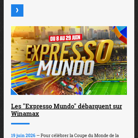
Les "Expresso Mundo" débarquent sur
Winamax
19 juin 2026
— Pour célébrer la Coupe du Monde de la