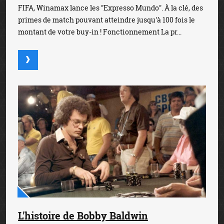
FIFA, Winamax lance les "Expresso Mundo". À la clé, des
primes de match pouvant atteindre jusqu'à 100 fois le
montant de votre buy-in ! Fonctionnement La pr...
L'histoire de Bobby Baldwin