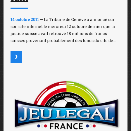
14 octobre 2011
— La Tribune de Genève a annoncé sur
son site internet le mercredi 12 octobre dernier que la
justice suisse avait retrouvé 18 millions de francs
suisses provenant probablement des fonds du site de...