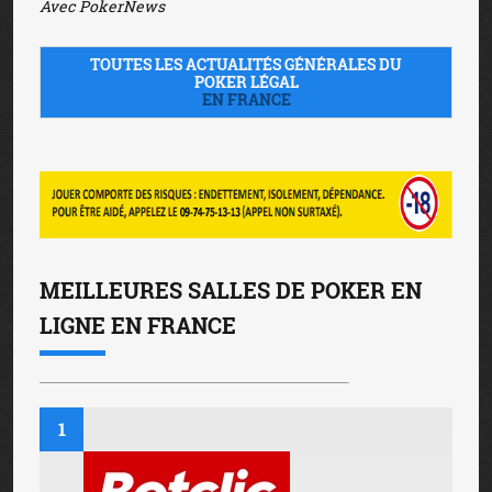
Avec PokerNews
TOUTES LES ACTUALITÉS GÉNÉRALES DU
POKER LÉGAL
EN FRANCE
MEILLEURES SALLES DE POKER EN
LIGNE EN FRANCE
1