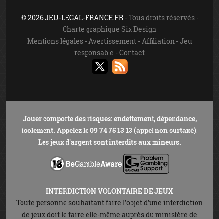
© 2026 JEU-LEGAL-FRANCE.FR
- Tous droits réservés -
Charte graphique Six Design
Mentions légales
-
Avertissement
-
Affiliation
-
Jeu
responsable
-
Contact
Jouer comporte des risques: endettement, dépendance,
isolement. Appelez le 09 74 75 13 13 (appel non surtaxé).
Les jeux d'argent sont interdits aux mineurs.
INTERDICTION VOLONTAIRE DE JEUX
Toute personne souhaitant faire l’objet d’une interdiction
de jeux doit le faire elle-même auprès du ministère de