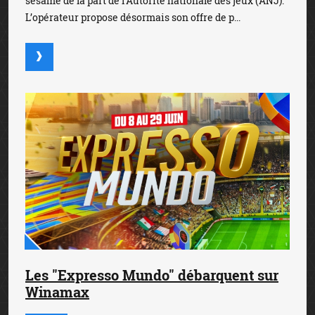
sésame de la part de l’Autorité nationale des jeux (ANJ).
L’opérateur propose désormais son offre de p...
Les "Expresso Mundo" débarquent sur
Winamax