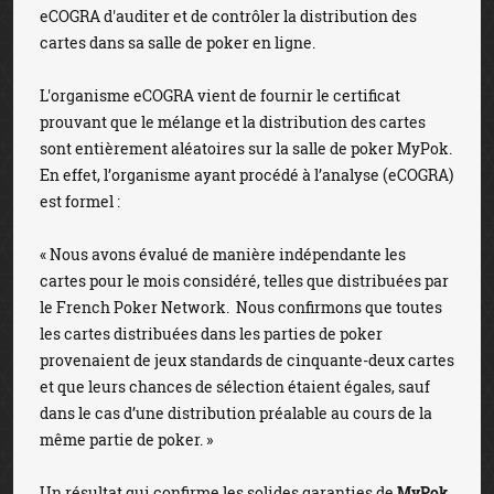
eCOGRA d'auditer et de contrôler la distribution des
cartes dans sa salle de poker en ligne.
L'organisme eCOGRA vient de fournir le certificat
prouvant que le mélange et la distribution des cartes
sont entièrement aléatoires sur la salle de poker MyPok.
En effet, l’organisme ayant procédé à l’analyse (eCOGRA)
est formel :
« Nous avons évalué de manière indépendante les
cartes pour le mois considéré, telles que distribuées par
le French Poker Network. Nous confirmons que toutes
les cartes distribuées dans les parties de poker
provenaient de jeux standards de cinquante-deux cartes
et que leurs chances de sélection étaient égales, sauf
dans le cas d’une distribution préalable au cours de la
même partie de poker. »
Un résultat qui confirme les solides garanties de
MyPok