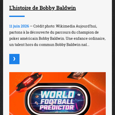
L'histoire de Bobby Baldwin
11 juin 2026
— Crédit photo: Wikimedia Aujourd'hui,
partons à la découverte du parcours du champion de
poker américain Bobby Baldwin. Une enfance ordinaire,
un talent hors du commun Bobby Baldwin naî...