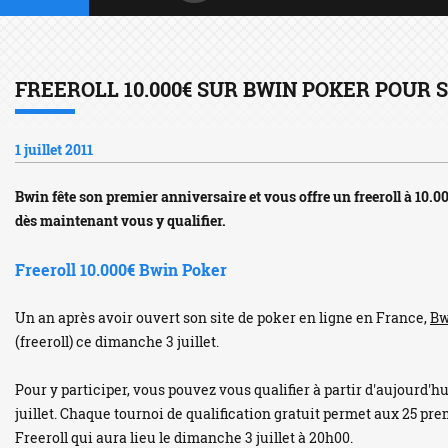
FREEROLL 10.000€ SUR BWIN POKER POUR 
1 juillet 2011
Bwin fête son premier anniversaire et vous offre un freeroll à 10.0
dès maintenant vous y qualifier.
Freeroll 10.000€ Bwin Poker
Un an après avoir ouvert son site de poker en ligne en France,
Bw
(freeroll) ce dimanche 3 juillet.
Pour y participer, vous pouvez vous qualifier à partir d'aujourd'hu
juillet. Chaque tournoi de qualification gratuit permet aux 25 prem
Freeroll qui aura lieu le dimanche 3 juillet à 20h00.