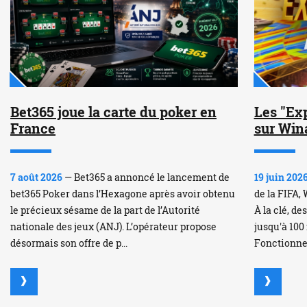
Bet365 joue la carte du poker en
Les "Ex
France
sur Wi
7 août 2026
— Bet365 a annoncé le lancement de
19 juin 202
bet365 Poker dans l’Hexagone après avoir obtenu
de la FIFA,
le précieux sésame de la part de l’Autorité
À la clé, d
nationale des jeux (ANJ). L’opérateur propose
jusqu'à 100 
désormais son offre de p...
Fonctionnem