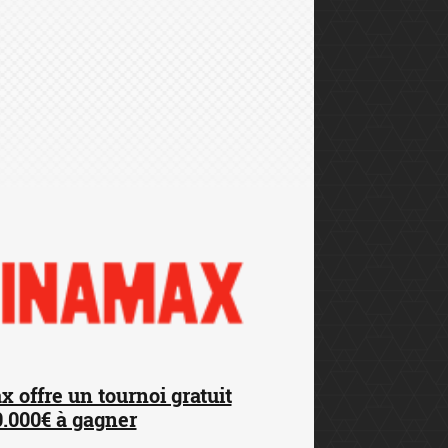
offre un tournoi gratuit
0.000€ à gagner