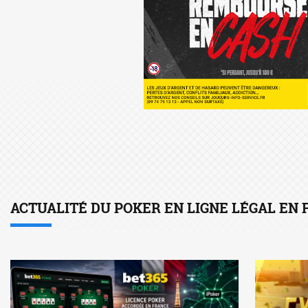
ACTUALITÉ DU POKER EN LIGNE LÉGAL EN