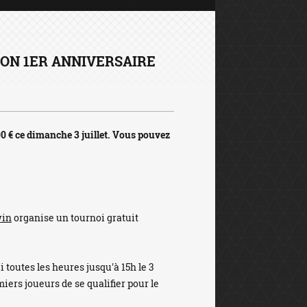
SON 1ER ANNIVERSAIRE
00 € ce dimanche 3 juillet. Vous pouvez
in
organise un tournoi gratuit
i toutes les heures jusqu'à 15h le 3
iers joueurs de se qualifier pour le