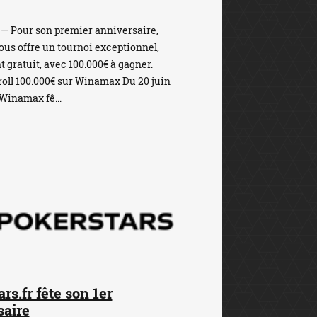
— Pour son premier anniversaire,
s offre un tournoi exceptionnel,
 gratuit, avec 100.000€ à gagner.
oll 100.000€ sur Winamax Du 20 juin
 Winamax fê...
rs.fr fête son 1er
saire