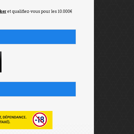
ker
et qualifiez-vous pour les 10.000€