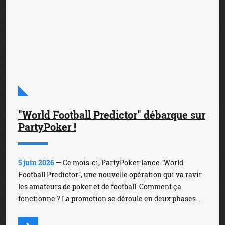
"World Football Predictor" débarque sur
PartyPoker !
5 juin 2026
— Ce mois-ci, PartyPoker lance "World
Football Predictor", une nouvelle opération qui va ravir
les amateurs de poker et de football. Comment ça
fonctionne ? La promotion se déroule en deux phases ...