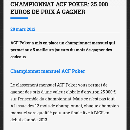
CHAMPIONNAT ACF POKER: 25.000
EUROS DE PRIX À GAGNER
28 mars 2012
ACF Poker
a mis en place un championnat mensuel qui
permet aux 5 meilleurs joueurs du mois de gagner des
cadeaux.
Championnat mensuel ACF Poker
Le classement mensuel ACF Poker vous permet de
gagner des prix d'une valeur globale d'environ 25 000 €,
sur l’ensemble du championnat. Mais ce n’est pas tout !
A l’issue des 12 mois de championnat, chaque champion
mensuel sera qualifié pour une finale live à l’ACF en
début d’année 2013.