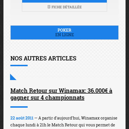
FICHE DÉTAILLÉE
POKER
EN LIGNE
NOS AUTRES ARTICLES
Match Retour sur Winamax: 36.000€ à
gagner sur 4 championnats
22 août 2011
— A partir d'aujourd'hui, Winamax organise
chaque lundi à 21h le Match Retour qui vous permet de