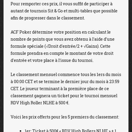
Pour remporter ces prix, il vous suffit de participer à
autant de tournois Sit & Go et multi-tables que possible
afin de progresser dans le classement.
ACF Poker détermine votre position en calculant le
nombre de points que vous avez obtenu à l'aide d'une
formule spéciale (√Droit d'entrée/2 + √Gains). Cette
formule prendra en compte le montant de votre droit
d'entrée et votre place à l'issue du tournoi.
Le classement mensuel commence tous les 1ers du mois
à 00:00 CET et se termine le dernier jour du mois à 23:59
CET. Le joueur terminant à la première place de ce
classement gagnera un ticket pour le tournoi mensuel
RDV High Roller NLHE à 500 €.
Voici les prix offerts pour les 5 premiers du classement:
1er: Ticket à 500€ « RDV High Rollers NLHE » + 1