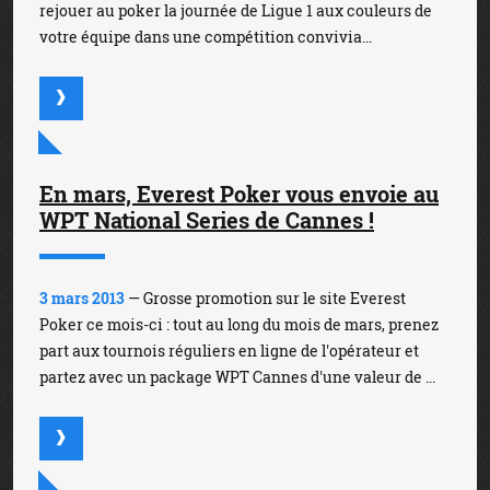
rejouer au poker la journée de Ligue 1 aux couleurs de
votre équipe dans une compétition convivia...
En mars, Everest Poker vous envoie au
WPT National Series de Cannes !
3 mars 2013
— Grosse promotion sur le site Everest
Poker ce mois-ci : tout au long du mois de mars, prenez
part aux tournois réguliers en ligne de l'opérateur et
partez avec un package WPT Cannes d'une valeur de ...