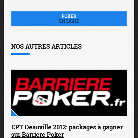
POKER
EN LIGNE
NOS AUTRES ARTICLES
EPT Deauville 2012: packages à gagner
sur Barriere Poker