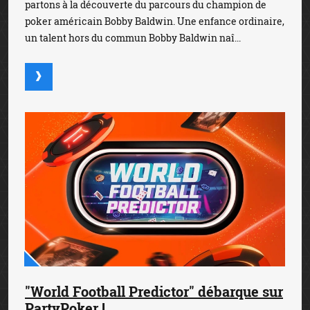
partons à la découverte du parcours du champion de
poker américain Bobby Baldwin. Une enfance ordinaire,
un talent hors du commun Bobby Baldwin naî...
"World Football Predictor" débarque sur
PartyPoker !