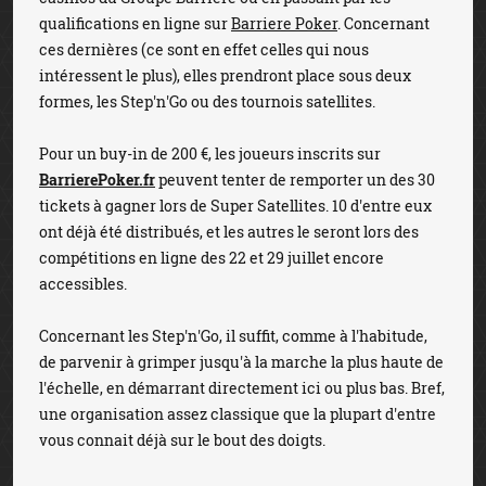
qualifications en ligne sur
Barriere Poker
. Concernant
ces dernières (ce sont en effet celles qui nous
intéressent le plus), elles prendront place sous deux
formes, les Step'n'Go ou des tournois satellites.
Pour un buy-in de 200 €, les joueurs inscrits sur
BarrierePoker.fr
peuvent tenter de remporter un des 30
tickets à gagner lors de Super Satellites. 10 d'entre eux
ont déjà été distribués, et les autres le seront lors des
compétitions en ligne des 22 et 29 juillet encore
accessibles.
Concernant les Step'n'Go, il suffit, comme à l'habitude,
de parvenir à grimper jusqu'à la marche la plus haute de
l'échelle, en démarrant directement ici ou plus bas. Bref,
une organisation assez classique que la plupart d'entre
vous connait déjà sur le bout des doigts.