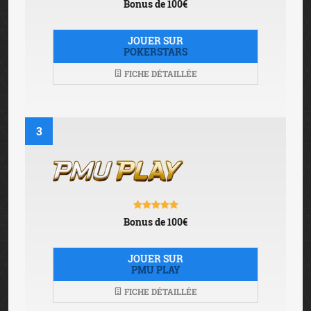
Bonus de 100€
JOUER SUR
POKERSTARS
FICHE DÉTAILLÉE
3
Bonus de 100€
JOUER SUR
PMU PLAY
FICHE DÉTAILLÉE