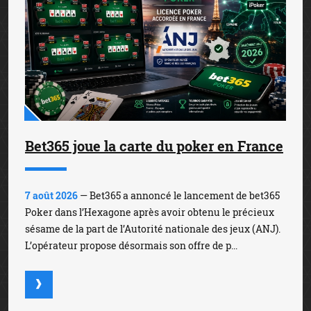
Bet365 joue la carte du poker en France
7 août 2026
— Bet365 a annoncé le lancement de bet365
Poker dans l’Hexagone après avoir obtenu le précieux
sésame de la part de l’Autorité nationale des jeux (ANJ).
L’opérateur propose désormais son offre de p...