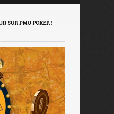
UR SUR PMU POKER !