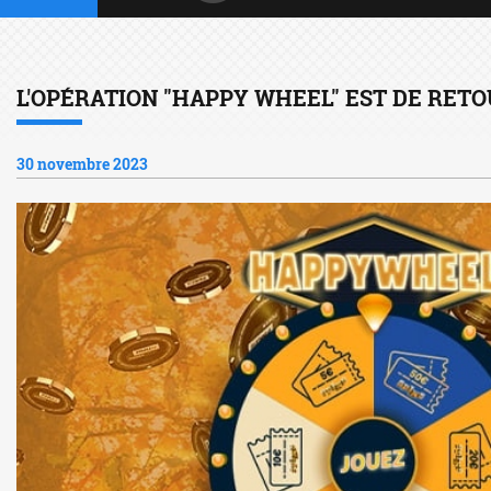
L'OPÉRATION "HAPPY WHEEL" EST DE RETO
30 novembre 2023