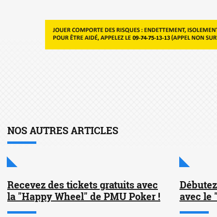
NOS AUTRES ARTICLES
Recevez des tickets gratuits avec
Débutez
la "Happy Wheel" de PMU Poker !
avec le