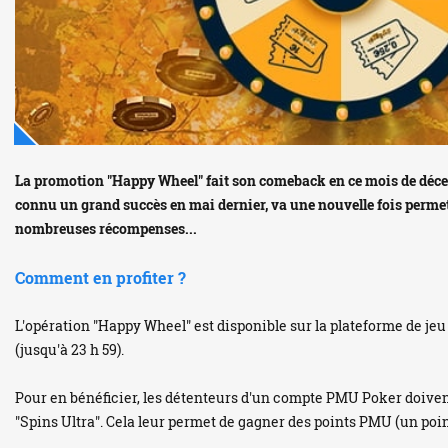
La promotion "Happy Wheel" fait son comeback en ce mois de déc
connu un grand succès en mai dernier, va une nouvelle fois permet
nombreuses récompenses...
Comment en profiter ?
L'opération "Happy Wheel" est disponible sur la plateforme de j
(jusqu'à 23 h 59).
Pour en bénéficier, les détenteurs d'un compte PMU Poker doivent
"Spins Ultra". Cela leur permet de gagner des points PMU (un poin