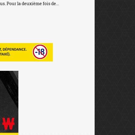
us. Pour la deuxième fois de...