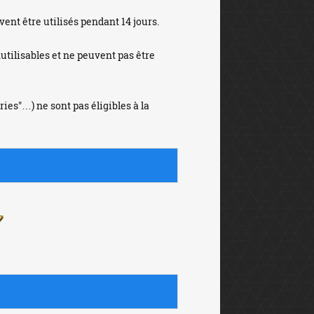
vent être utilisés pendant 14 jours.
utilisables et ne peuvent pas être
ries"…) ne sont pas éligibles à la