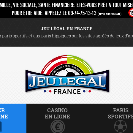
JEU LÉGAL EN FRANCE
 paris sportifs et aux paris hippiques sur les sites agréés de jeux d'a
ER
CASINO
PARIS
GNE
EN LIGNE
SPORTIF