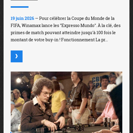
19 juin 2026
— Pour célébrer la Coupe du Monde de la
FIFA, Winamax lance les "Expresso Mundo". À la clé, des
primes de match pouvant atteindre jusqu'à 100 fois le
montant de votre buy-in ! Fonctionnement La pr...