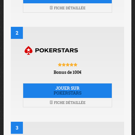
FICHE DÉTAILLÉE
2
Bonus de 100€
JOUER SUR
POKERSTARS
FICHE DÉTAILLÉE
3