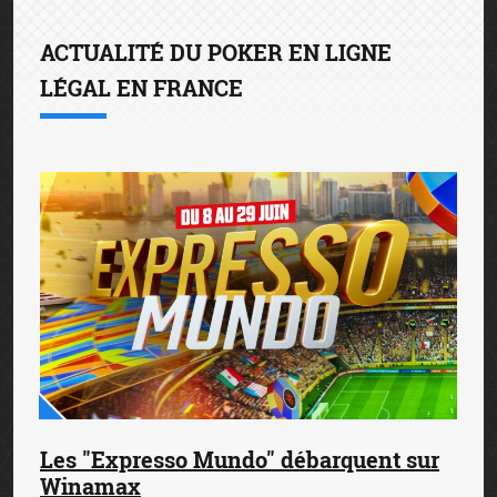
ACTUALITÉ DU POKER EN LIGNE
LÉGAL EN FRANCE
Les "Expresso Mundo" débarquent sur
Winamax