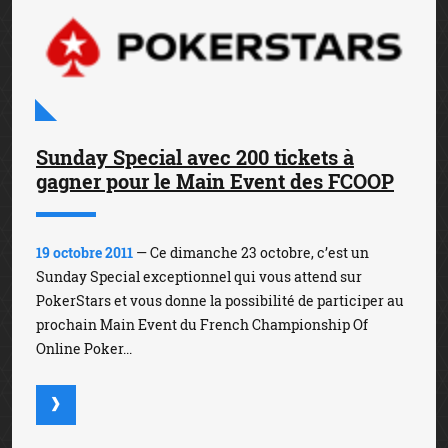
Sunday Special avec 200 tickets à
gagner pour le Main Event des FCOOP
19 octobre 2011
— Ce dimanche 23 octobre, c’est un
Sunday Special exceptionnel qui vous attend sur
PokerStars et vous donne la possibilité de participer au
prochain Main Event du French Championship Of
Online Poker...