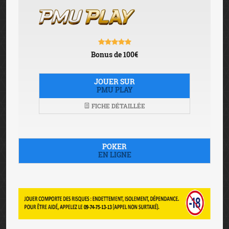
Bonus de 100€
JOUER SUR
PMU PLAY
FICHE DÉTAILLÉE
POKER
EN LIGNE