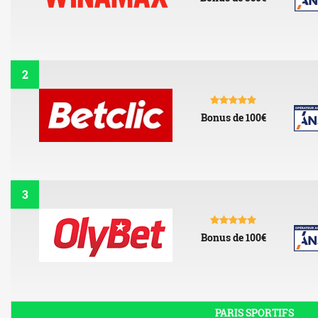
2
Bonus de 100€
3
Bonus de 100€
PARIS SPORTIFS