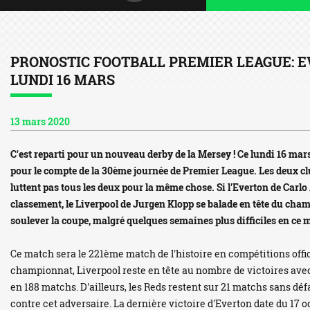
PRONOSTIC FOOTBALL PREMIER LEAGUE: E
LUNDI 16 MARS
13 mars 2020
C'est reparti pour un nouveau derby de la Mersey ! Ce lundi 16 mars
pour le compte de la 30ème journée de Premier League. Les deux clu
luttent pas tous les deux pour la même chose. Si l'Everton de Carlo
classement, le Liverpool de Jurgen Klopp se balade en tête du cham
soulever la coupe, malgré quelques semaines plus difficiles en ce
Ce match sera le 221ème match de l'histoire en compétitions offic
championnat, Liverpool reste en tête au nombre de victoires avec
en 188 matchs. D'ailleurs, les Reds restent sur 21 matchs sans d
contre cet adversaire. La dernière victoire d'Everton date du 17 oc