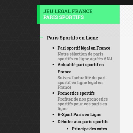
JEU LEGAL FRANCE
PARIS SPORTIFS
Paris Sportifs en Ligne
Pari sportif légal en France
Notre sélection de paris
sportifs en ligne agréés ANJ
Actualité pari sportif en
France
Suivez l'actualité du pari
sportif en ligne légal en
France
Pronostics sportifs
Profitez de nos pronostics
sportifs pour vos paris en
ligne
E-Sport Paris en Ligne
Débuter aux paris sportifs
Principe des cotes