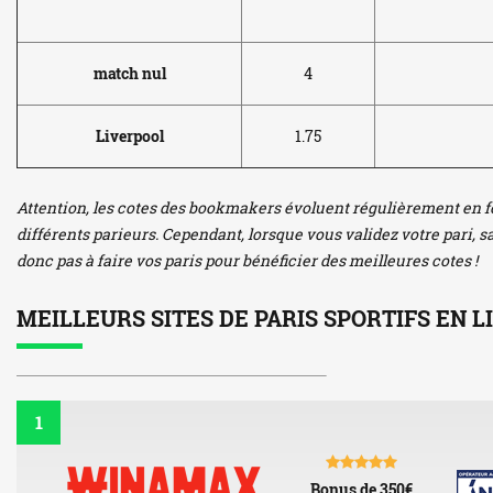
match nul
4
Liverpool
1.75
Attention, les cotes des bookmakers évoluent régulièrement en f
différents parieurs. Cependant, lorsque vous validez votre pari, sa 
donc pas à faire vos paris pour bénéficier des meilleures cotes !
MEILLEURS SITES DE PARIS SPORTIFS EN 
1
Bonus de 350€