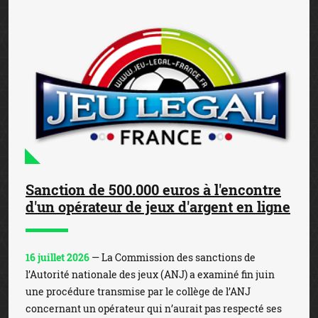
Sanction de 500.000 euros à l'encontre
d'un opérateur de jeux d'argent en ligne
16 juillet 2026
— La Commission des sanctions de
l’Autorité nationale des jeux (ANJ) a examiné fin juin
une procédure transmise par le collège de l’ANJ
concernant un opérateur qui n’aurait pas respecté ses