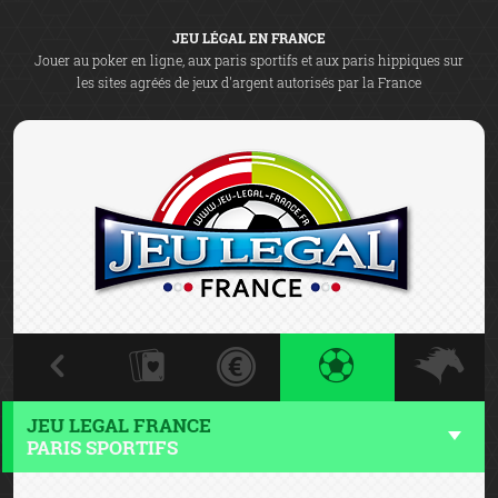
JEU LÉGAL EN FRANCE
Jouer au poker en ligne, aux paris sportifs et aux paris hippiques sur
les sites agréés de jeux d'argent autorisés par la France
JEU LEGAL FRANCE
PARIS SPORTIFS