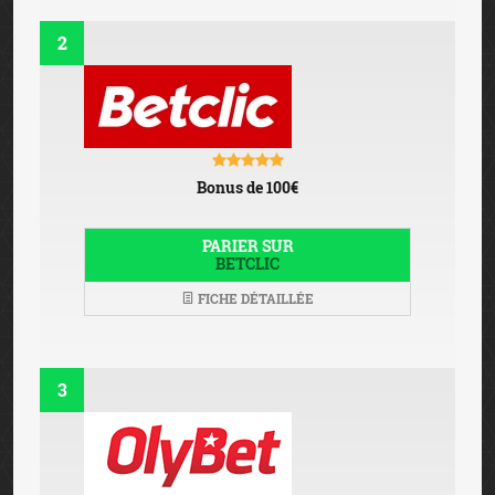
2
Bonus de 100€
PARIER SUR
BETCLIC
FICHE DÉTAILLÉE
3