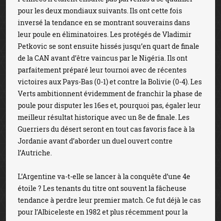
pour les deux mondiaux suivants. Ils ont cette fois
inversé la tendance en se montrant souverains dans
leur poule en éliminatoires. Les protégés de Vladimir
Petkovic se sont ensuite hissés jusqu’en quart de finale
de la CAN avant d’être vaincus par le Nigéria. Ils ont
parfaitement préparé leur tournoi avec de récentes
victoires aux Pays-Bas (0-1) et contre la Bolivie (0-4). Les
Verts ambitionnent évidemment de franchir la phase de
poule pour disputer les 16es et, pourquoi pas, égaler leur
meilleur résultat historique avec un 8e de finale. Les
Guerriers du désert seront en tout cas favoris face à la
Jordanie avant d’aborder un duel ouvert contre
l’Autriche.
L’Argentine va-t-elle se lancer à la conquête d’une 4e
étoile ? Les tenants du titre ont souvent la fâcheuse
tendance à perdre leur premier match. Ce fut déjà le cas
pour l’Albiceleste en 1982 et plus récemment pour la