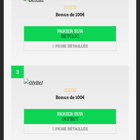
Bonus de 100€
PARIER SUR
BETCLIC
FICHE DÉTAILLÉE
3
Bonus de 100€
PARIER SUR
OLYBET
FICHE DÉTAILLÉE