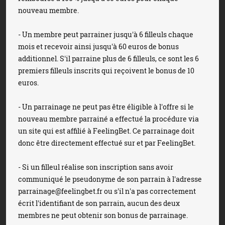
nouveau membre.
- Un membre peut parrainer jusqu'à 6 filleuls chaque
mois et recevoir ainsi jusqu'à 60 euros de bonus
additionnel. S'il parraine plus de 6 filleuls, ce sont les 6
premiers filleuls inscrits qui reçoivent le bonus de 10
euros.
- Un parrainage ne peut pas être éligible à l'offre si le
nouveau membre parrainé a effectué la procédure via
un site qui est affilié à FeelingBet. Ce parrainage doit
donc être directement effectué sur et par FeelingBet.
- Si un filleul réalise son inscription sans avoir
communiqué le pseudonyme de son parrain à l'adresse
parrainage@feelingbet.fr ou s'il n'a pas correctement
écrit l'identifiant de son parrain, aucun des deux
membres ne peut obtenir son bonus de parrainage.