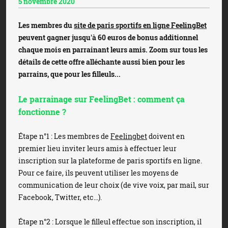
5 novembre 2020
Les membres du
site de paris sportifs en ligne FeelingBet
peuvent gagner jusqu'à 60 euros de bonus additionnel
chaque mois en parrainant leurs amis. Zoom sur tous les
détails de cette offre alléchante aussi bien pour les
parrains, que pour les filleuls...
Le parrainage sur FeelingBet : comment ça
fonctionne ?
Étape n°1 : Les membres de
Feelingbet
doivent en
premier lieu inviter leurs amis à effectuer leur
inscription sur la plateforme de paris sportifs en ligne.
Pour ce faire, ils peuvent utiliser les moyens de
communication de leur choix (de vive voix, par mail, sur
Facebook, Twitter, etc...).
Étape n°2 : Lorsque le filleul effectue son inscription, il