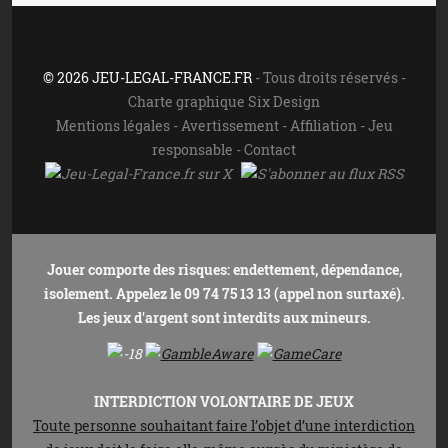
© 2026 JEU-LEGAL-FRANCE.FR
- Tous droits réservés -
Charte graphique Six Design
Mentions légales
-
Avertissement
-
Affiliation
-
Jeu
responsable
-
Contact
Jouer comporte des risques: endettement, dépendance,
isolement. Appelez le 09 74 75 13 13 (appel non surtaxé).
Les jeux d'argent sont interdits aux mineurs.
INTERDICTION VOLONTAIRE DE JEUX
Toute personne souhaitant faire l’objet d’une interdiction