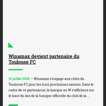
Winamax devient partenaire du
Toulouse FC
31 juillet 2026
— Winamax s’engage aux côtés du
Toulouse FC pour les trois prochaines saisons. Dans le
cadre de ce partenariat, la marque au W s’affichera sur
le haut du dos de la tunique officielle du club de la ...