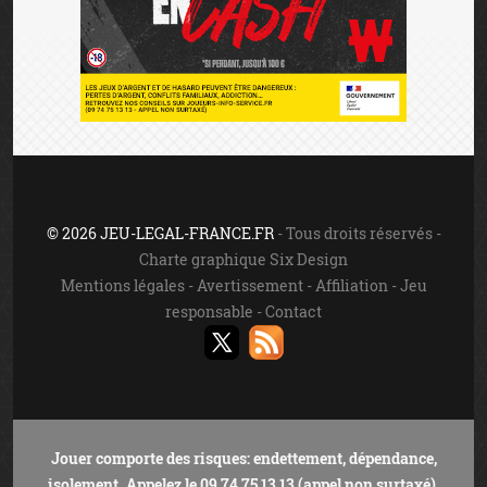
© 2026 JEU-LEGAL-FRANCE.FR
- Tous droits réservés -
Charte graphique Six Design
Mentions légales
-
Avertissement
-
Affiliation
-
Jeu
responsable
-
Contact
Jouer comporte des risques: endettement, dépendance,
isolement. Appelez le 09 74 75 13 13 (appel non surtaxé).