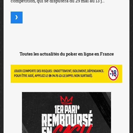
compétition, qui se disputera du 29 mai au 13 j...
Toutes les actualités du poker en ligne en France