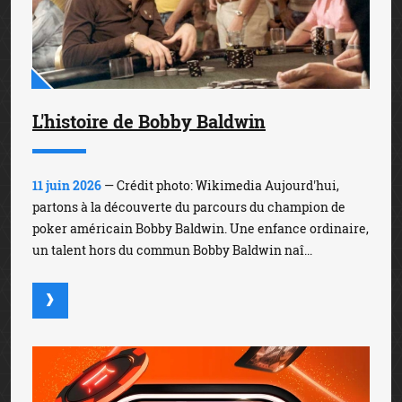
L'histoire de Bobby Baldwin
11 juin 2026
— Crédit photo: Wikimedia Aujourd'hui,
partons à la découverte du parcours du champion de
poker américain Bobby Baldwin. Une enfance ordinaire,
un talent hors du commun Bobby Baldwin naî...