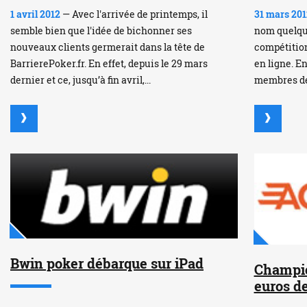
1 avril 2012
— Avec l'arrivée de printemps, il
31 mars 201
semble bien que l'idée de bichonner ses
nom quelque
nouveaux clients germerait dans la tête de
compétition
BarrierePoker.fr. En effet, depuis le 29 mars
en ligne. En
dernier et ce, jusqu’à fin avril,...
membres de 
Bwin poker débarque sur iPad
Champio
euros de