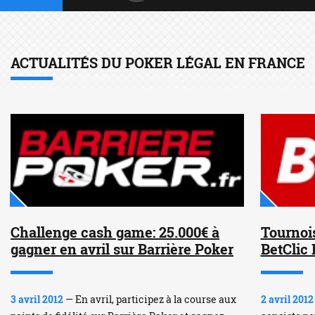
ACTUALITÉS DU POKER LÉGAL EN FRANCE
Challenge cash game: 25.000€ à
Tournoi
gagner en avril sur Barrière Poker
BetClic 
3 avril 2012
— En avril, participez à la course aux
2 avril 2012