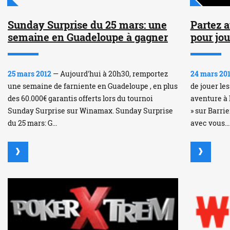
Sunday Surprise du 25 mars: une
Partez 
semaine en Guadeloupe à gagner
pour jo
25 mars 2012
— Aujourd'hui à 20h30, remportez
24 mars 20
une semaine de farniente en Guadeloupe , en plus
de jouer le
des 60.000€ garantis offerts lors du tournoi
aventure à 
Sunday Surprise sur Winamax. Sunday Surprise
» sur Barri
du 25 mars: G...
avec vous...