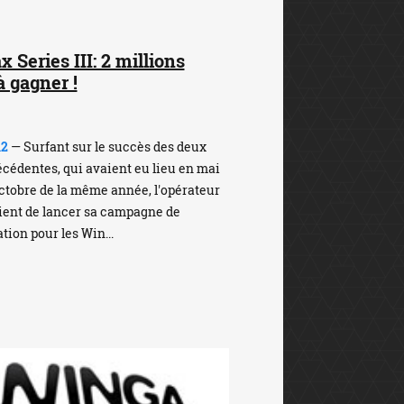
Series III: 2 millions
à gagner !
12
— Surfant sur le succès des deux
écédentes, qui avaient eu lieu en mai
octobre de la même année, l'opérateur
ent de lancer sa campagne de
on pour les Win...