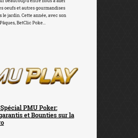
ur beaucoup d'entre nous à aller
es oeufs et autres gourmandises
 le jardin. Cette année, avec son
Pâques, BetClic Poke...
 Spécial PMU Poker:
garantis et Bounties sur la
ro