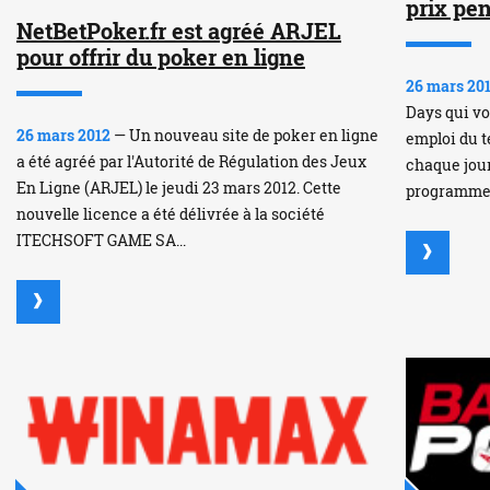
prix pe
NetBetPoker.fr est agréé ARJEL
pour offrir du poker en ligne
26 mars 20
Days qui vo
26 mars 2012
— Un nouveau site de poker en ligne
emploi du t
a été agréé par l'Autorité de Régulation des Jeux
chaque jour
En Ligne (ARJEL) le jeudi 23 mars 2012. Cette
programme 
nouvelle licence a été délivrée à la société
ITECHSOFT GAME SA...