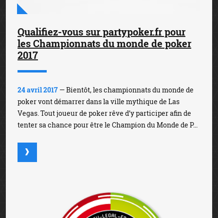
Qualifiez-vous sur partypoker.fr pour
les Championnats du monde de poker
2017
24 avril 2017
— Bientôt, les championnats du monde de
poker vont démarrer dans la ville mythique de Las
Vegas. Tout joueur de poker rêve d’y participer afin de
tenter sa chance pour être le Champion du Monde de P...