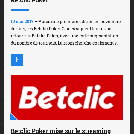
Betclic Poker
19 mai 2017
— Après une première édition en novembre
dernier, les Betclic Poker Games signent leur grand
retour sur Betclic Poker, avec une forte augmentation
du nombre de tournois. La room cherche également s...
Betclic Poker mise sur le streaming