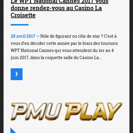
Le WPT National Cannes 2017 vous
donne rendez-vous au Casino La
Croisette
28 avril 2017
— Rôle de figurant ou rôle de star ? C’est à
vous d’en décider cette année par le biais des tournois
WPT National Cannes qui vous attendent du 1er au 4
juin 2017, dans la coquette salle du Casino La...