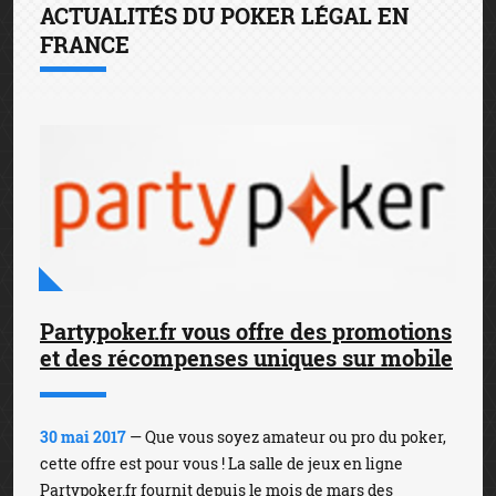
ACTUALITÉS DU POKER LÉGAL EN
FRANCE
Partypoker.fr vous offre des promotions
et des récompenses uniques sur mobile
30 mai 2017
— Que vous soyez amateur ou pro du poker,
cette offre est pour vous ! La salle de jeux en ligne
Partypoker.fr fournit depuis le mois de mars des