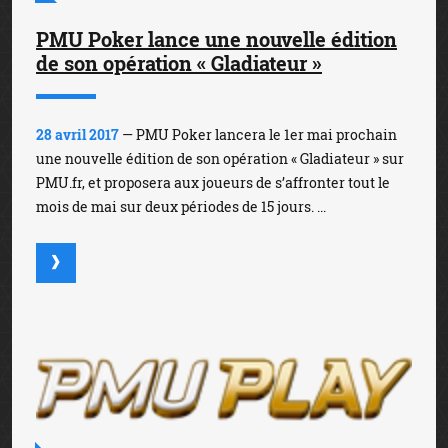
PMU Poker lance une nouvelle édition
de son opération « Gladiateur »
28 avril 2017
— PMU Poker lancera le 1er mai prochain
une nouvelle édition de son opération « Gladiateur » sur
PMU.fr, et proposera aux joueurs de s’affronter tout le
mois de mai sur deux périodes de 15 jours. ...