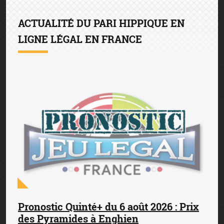
ACTUALITÉ DU PARI HIPPIQUE EN
LIGNE LÉGAL EN FRANCE
Pronostic Quinté+ du 6 août 2026 : Prix
des Pyramides à Enghien