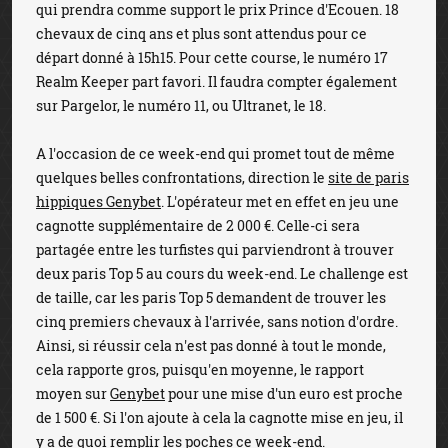
qui prendra comme support le prix Prince d'Ecouen. 18
chevaux de cinq ans et plus sont attendus pour ce
départ donné à 15h15. Pour cette course, le numéro 17
Realm Keeper part favori. Il faudra compter également
sur Pargelor, le numéro 11, ou Ultranet, le 18.
A l'occasion de ce week-end qui promet tout de même
quelques belles confrontations, direction le
site de paris
hippiques Genybet
. L'opérateur met en effet en jeu une
cagnotte supplémentaire de 2 000 €. Celle-ci sera
partagée entre les turfistes qui parviendront à trouver
deux paris Top 5 au cours du week-end. Le challenge est
de taille, car les paris Top 5 demandent de trouver les
cinq premiers chevaux à l'arrivée, sans notion d'ordre.
Ainsi, si réussir cela n'est pas donné à tout le monde,
cela rapporte gros, puisqu'en moyenne, le rapport
moyen sur
Genybet
pour une mise d'un euro est proche
de 1 500 €. Si l'on ajoute à cela la cagnotte mise en jeu, il
y a de quoi remplir les poches ce week-end.