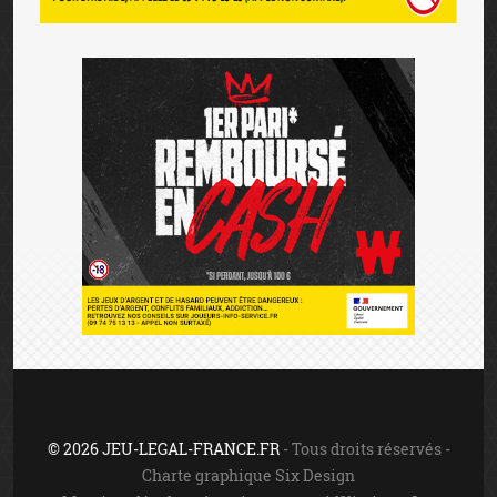
© 2026 JEU-LEGAL-FRANCE.FR
- Tous droits réservés -
Charte graphique Six Design