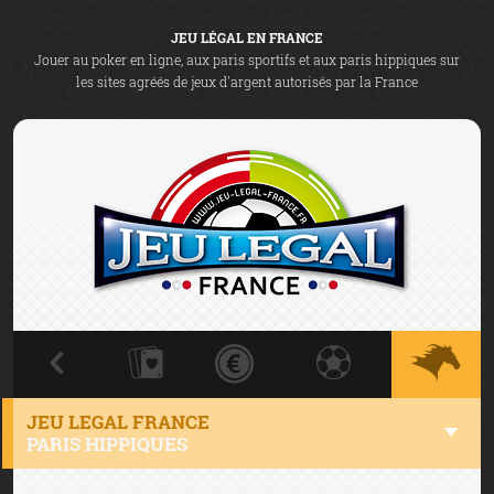
JEU LÉGAL EN FRANCE
Jouer au poker en ligne, aux paris sportifs et aux paris hippiques sur
les sites agréés de jeux d'argent autorisés par la France
JEU LEGAL FRANCE
PARIS HIPPIQUES