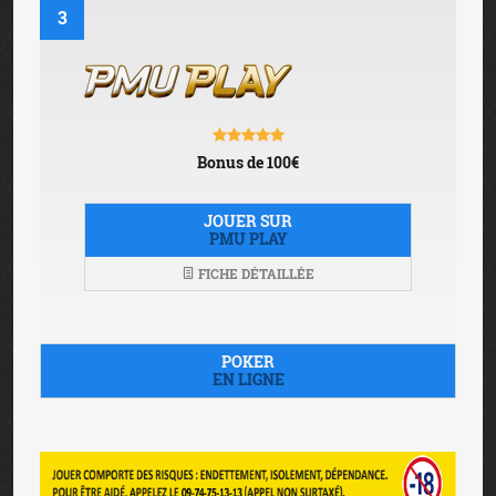
3
Bonus de 100€
JOUER SUR
PMU PLAY
FICHE DÉTAILLÉE
POKER
EN LIGNE