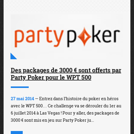
Des packages de 3000 € sont offerts par
Party Poker pour le WPT 500
27 mai 2014
— Entrez dans l’histoire du poker en héros
avec le WPT 500… Ce challenge va se dérouler du 1er au
6 juillet 2014 à Las Vegas ! Pour y aller, des packages de
3000 € sont mis en jeu sur Party Poker ju...