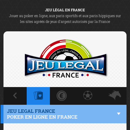
JEU LÉGAL EN FRANCE
Jouer au poker en ligne, aux paris sportifs et aux paris hippiques sur
les sites agréés de jeux d'argent autorisés par la France
JEU LEGAL FRANCE
POKER EN LIGNE EN FRANCE