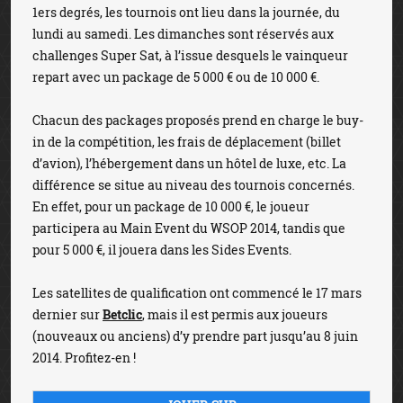
1ers degrés, les tournois ont lieu dans la journée, du
lundi au samedi. Les dimanches sont réservés aux
challenges Super Sat, à l’issue desquels le vainqueur
repart avec un package de 5 000 € ou de 10 000 €.
Chacun des packages proposés prend en charge le buy-
in de la compétition, les frais de déplacement (billet
d’avion), l’hébergement dans un hôtel de luxe, etc. La
différence se situe au niveau des tournois concernés.
En effet, pour un package de 10 000 €, le joueur
participera au Main Event du WSOP 2014, tandis que
pour 5 000 €, il jouera dans les Sides Events.
Les satellites de qualification ont commencé le 17 mars
dernier sur
Betclic
, mais il est permis aux joueurs
(nouveaux ou anciens) d’y prendre part jusqu’au 8 juin
2014. Profitez-en !