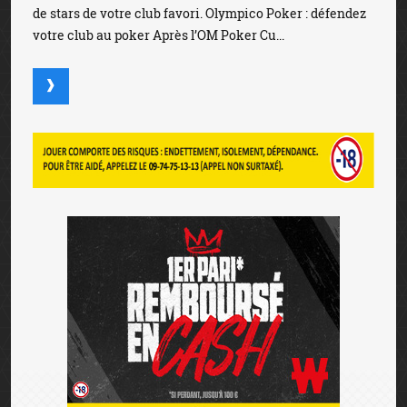
de stars de votre club favori. Olympico Poker : défendez
votre club au poker Après l’OM Poker Cu...