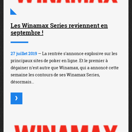
Les Winamax Series reviennent en
septembre !
27 juillet 2019
— La rentrée s'annonce explosive sur les
principaux sites de poker en ligne. Et le premier à
dégainer n'est autre que Winamax, qui a annoncé cette
semaine les contours de ses Winamax Series,
désormais...