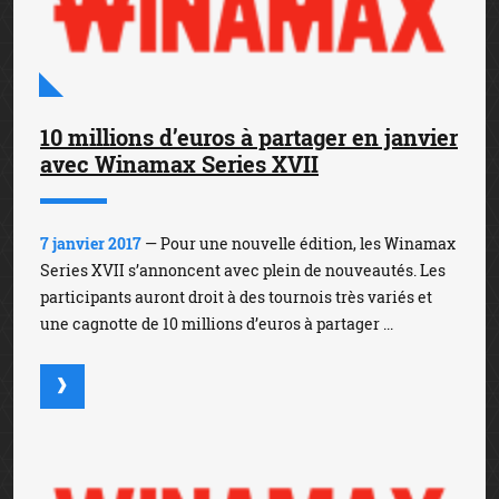
10 millions d’euros à partager en janvier
avec Winamax Series XVII
7 janvier 2017
— Pour une nouvelle édition, les Winamax
Series XVII s’annoncent avec plein de nouveautés. Les
participants auront droit à des tournois très variés et
une cagnotte de 10 millions d’euros à partager ...