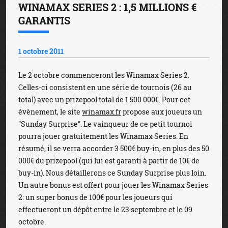
WINAMAX SERIES 2 : 1,5 MILLIONS €
GARANTIS
1 octobre 2011
Le 2 octobre commenceront les Winamax Series 2.
Celles-ci consistent en une série de tournois (26 au
total) avec un prizepool total de 1 500 000€. Pour cet
évènement, le site
winamax.fr
propose aux joueurs un
"Sunday Surprise". Le vainqueur de ce petit tournoi
pourra jouer gratuitement les Winamax Series. En
résumé, il se verra accorder 3 500€ buy-in, en plus des 50
000€ du prizepool (qui lui est garanti à partir de 10€ de
buy-in). Nous détaillerons ce Sunday Surprise plus loin.
Un autre bonus est offert pour jouer les Winamax Series
2: un super bonus de 100€ pour les joueurs qui
effectueront un dépôt entre le 23 septembre et le 09
octobre.