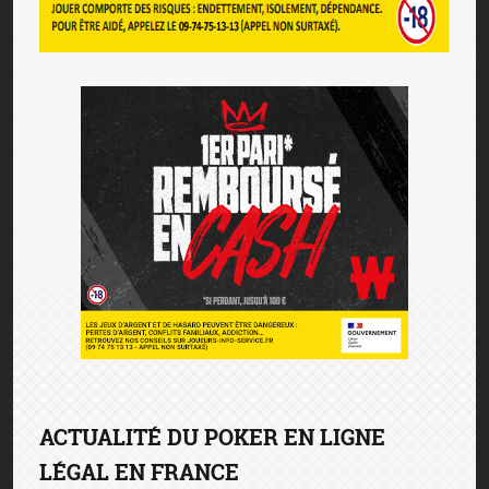
ACTUALITÉ DU POKER EN LIGNE
LÉGAL EN FRANCE