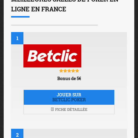
LIGNE EN FRANCE
1
Bonus de 5€
JOUER SUR
BETCLIC POKER
FICHE DÉTAILLÉE
2