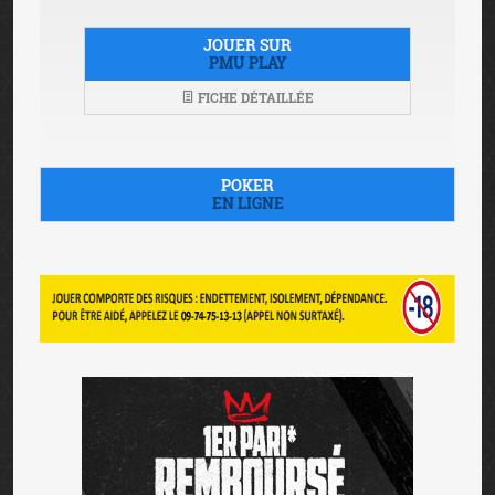
JOUER SUR
PMU PLAY
FICHE DÉTAILLÉE
POKER
EN LIGNE