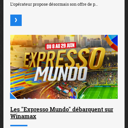
L’opérateur propose désormais son offre de p...
Les "Expresso Mundo" débarquent sur
Winamax