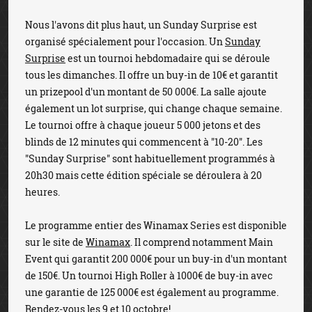
Nous l'avons dit plus haut, un Sunday Surprise est
organisé spécialement pour l'occasion. Un
Sunday
Surprise
est un tournoi hebdomadaire qui se déroule
tous les dimanches. Il offre un buy-in de 10€ et garantit
un prizepool d'un montant de 50 000€. La salle ajoute
également un lot surprise, qui change chaque semaine.
Le tournoi offre à chaque joueur 5 000 jetons et des
blinds de 12 minutes qui commencent à "10-20". Les
"Sunday Surprise" sont habituellement programmés à
20h30 mais cette édition spéciale se déroulera à 20
heures.
Le programme entier des Winamax Series est disponible
sur le site de
Winamax
. Il comprend notamment Main
Event qui garantit 200 000€ pour un buy-in d'un montant
de 150€. Un tournoi High Roller à 1000€ de buy-in avec
une garantie de 125 000€ est également au programme.
Rendez-vous les 9 et 10 octobre!