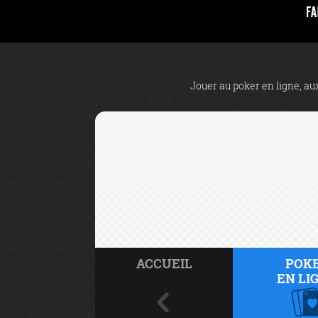
Jouer au poker en ligne, aux
ACCUEIL
POK
EN LI