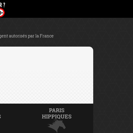
rgent autorisés par la France
PARIS
S
HIPPIQUES