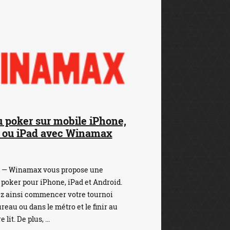
u poker sur mobile iPhone,
 ou iPad avec Winamax
— Winamax vous propose une
 poker pour iPhone, iPad et Android.
z ainsi commencer votre tournoi
reau ou dans le métro et le finir au
 lit. De plus, ...