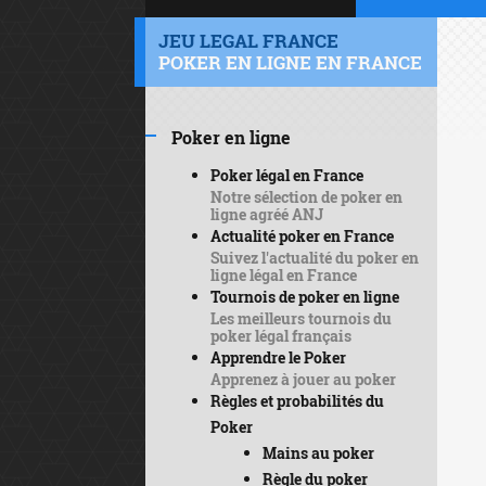
JEU LEGAL FRANCE
POKER EN LIGNE EN FRANCE
Poker en ligne
Poker légal en France
Notre sélection de poker en
ligne agréé ANJ
Actualité poker en France
Suivez l'actualité du poker en
ligne légal en France
Tournois de poker en ligne
Les meilleurs tournois du
poker légal français
Apprendre le Poker
Apprenez à jouer au poker
Règles et probabilités du
Poker
Mains au poker
Règle du poker