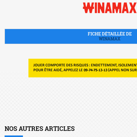
FICHE DÉTAILLÉE DE
WINAMAX
NOS AUTRES ARTICLES