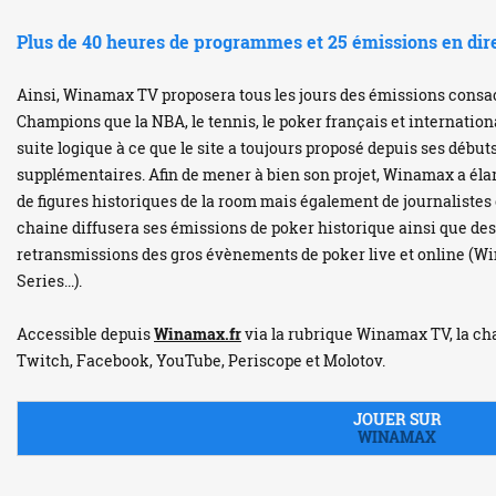
Plus de 40 heures de programmes et 25 émissions en dir
Ainsi, Winamax TV proposera tous les jours des émissions consac
Champions que la NBA, le tennis, le poker français et internationa
suite logique à ce que le site a toujours proposé depuis ses débu
supplémentaires. Afin de mener à bien son projet, Winamax a éla
de figures historiques de la room mais également de journalistes e
chaine diffusera ses émissions de poker historique ainsi que des
retransmissions des gros évènements de poker live et online 
Series...).
Accessible depuis
Winamax.fr
via la rubrique Winamax TV, la ch
Twitch, Facebook, YouTube, Periscope et Molotov.
JOUER SUR
WINAMAX