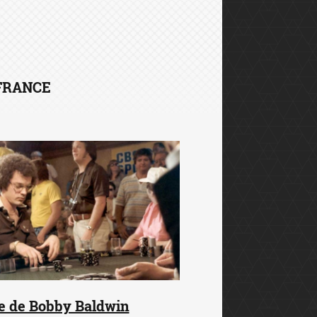
 FRANCE
re de Bobby Baldwin