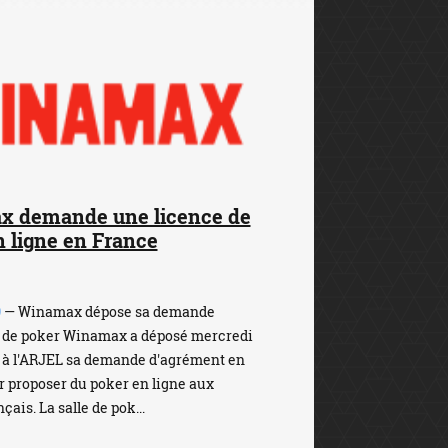
 demande une licence de
n ligne en France
0
— Winamax dépose sa demande
 de poker Winamax a déposé mercredi
 à l'ARJEL sa demande d'agrément en
 proposer du poker en ligne aux
çais. La salle de pok...