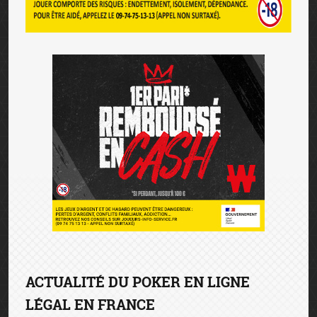
ACTUALITÉ DU POKER EN LIGNE
LÉGAL EN FRANCE