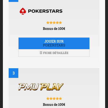
Bonus de 100€
JOUER SUR
POKERSTARS
FICHE DÉTAILLÉE
3
Bonus de 100€