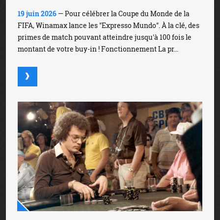
19 juin 2026
— Pour célébrer la Coupe du Monde de la
FIFA, Winamax lance les "Expresso Mundo". À la clé, des
primes de match pouvant atteindre jusqu'à 100 fois le
montant de votre buy-in ! Fonctionnement La pr...