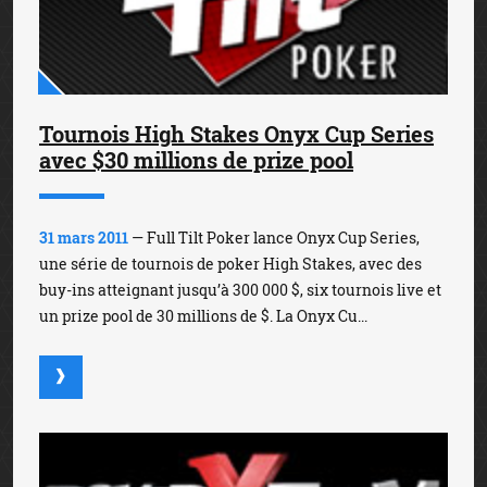
Tournois High Stakes Onyx Cup Series
avec $30 millions de prize pool
31 mars 2011
— Full Tilt Poker lance Onyx Cup Series,
une série de tournois de poker High Stakes, avec des
buy-ins atteignant jusqu’à 300 000 $, six tournois live et
un prize pool de 30 millions de $. La Onyx Cu...