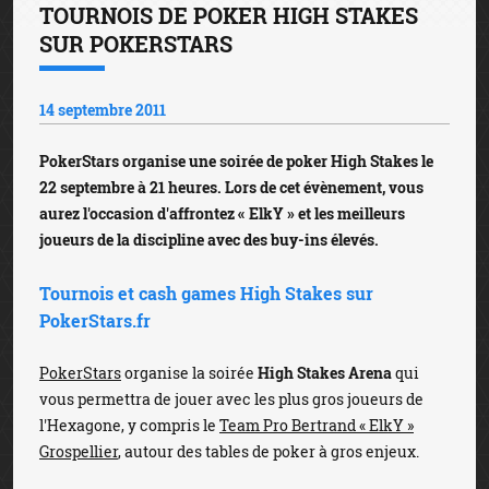
TOURNOIS DE POKER HIGH STAKES
SUR POKERSTARS
14 septembre 2011
PokerStars organise une soirée de poker High Stakes le
22 septembre à 21 heures. Lors de cet évènement, vous
aurez l'occasion d'affrontez « ElkY » et les meilleurs
joueurs de la discipline avec des buy-ins élevés.
Tournois et cash games High Stakes sur
PokerStars.fr
PokerStars
organise la soirée
High Stakes Arena
qui
vous permettra de jouer avec les plus gros joueurs de
l'Hexagone, y compris le
Team Pro Bertrand « ElkY »
Grospellier
, autour des tables de poker à gros enjeux.