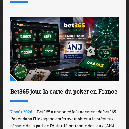
Bet365 joue la carte du poker en France
7 août 2026
— Bet365 a annoncé le lancement de bet365
Poker dans l’Hexagone après avoir obtenu le précieux
sésame de la part de l’Autorité nationale des jeux (ANJ).