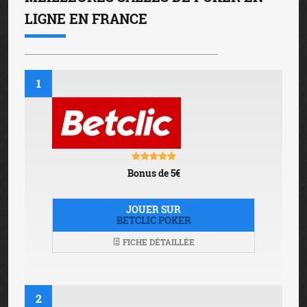
LIGNE EN FRANCE
1
Bonus de 5€
JOUER SUR
BETCLIC POKER
FICHE DÉTAILLÉE
2