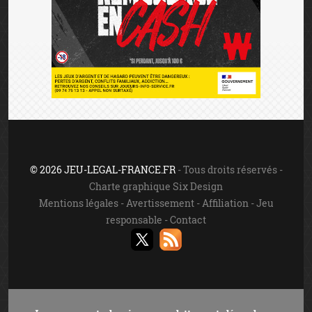
© 2026 JEU-LEGAL-FRANCE.FR
- Tous droits réservés -
Charte graphique Six Design
Mentions légales
-
Avertissement
-
Affiliation
-
Jeu
responsable
-
Contact