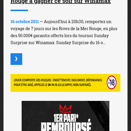
Rouge à gagner ce soir sur Winamax
16 octobre 2011
— Aujourd'hui à 20h30, remportez un
voyage de 7 jours sur les Rives de la Mer Rouge, en plus
des 50.000€ garantis offerts lors du tournoi Sunday
Surprise sur Winamax. Sunday Surprise du 16 o...