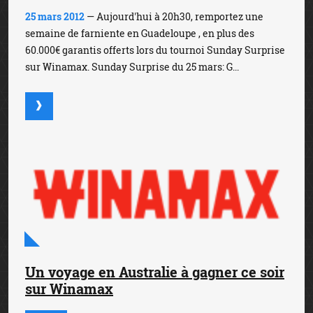
25 mars 2012
— Aujourd'hui à 20h30, remportez une
semaine de farniente en Guadeloupe , en plus des
60.000€ garantis offerts lors du tournoi Sunday Surprise
sur Winamax. Sunday Surprise du 25 mars: G...
Un voyage en Australie à gagner ce soir
sur Winamax