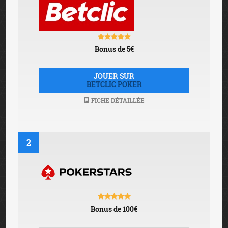
Bonus de 5€
JOUER SUR
BETCLIC POKER
FICHE DÉTAILLÉE
2
Bonus de 100€