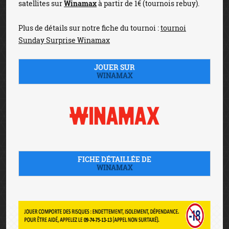
satellites sur
Winamax
à partir de 1€ (tournois rebuy).
Plus de détails sur notre fiche du tournoi :
tournoi
Sunday Surprise Winamax
JOUER SUR
WINAMAX
FICHE DÉTAILLÉE DE
WINAMAX