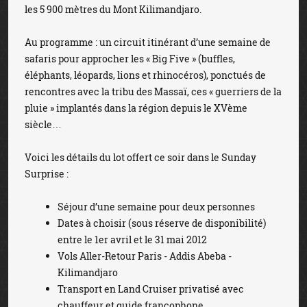
les 5 900 mètres du Mont Kilimandjaro.
Au programme : un circuit itinérant d’une semaine de
safaris pour approcher les « Big Five » (buffles,
éléphants, léopards, lions et rhinocéros), ponctués de
rencontres avec la tribu des Massaï, ces « guerriers de la
pluie » implantés dans la région depuis le XVème
siècle…
Voici les détails du lot offert ce soir dans le Sunday
Surprise :
Séjour d’une semaine pour deux personnes
Dates à choisir (sous réserve de disponibilité)
entre le 1er avril et le 31 mai 2012
Vols Aller-Retour Paris - Addis Abeba -
Kilimandjaro
Transport en Land Cruiser privatisé avec
chauffeur et guide francophone