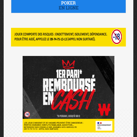
POKER
EN LIGNE