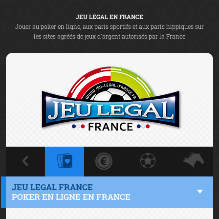
JEU LÉGAL EN FRANCE
Jouer au poker en ligne, aux paris sportifs et aux paris hippiques sur
les sites agréés de jeux d'argent autorisés par la France
JEU LEGAL FRANCE
POKER EN LIGNE EN FRANCE