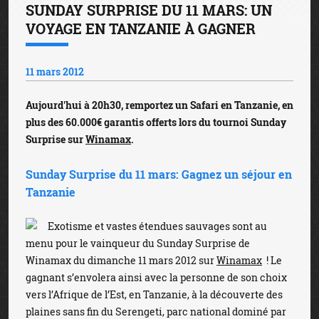
SUNDAY SURPRISE DU 11 MARS: UN
VOYAGE EN TANZANIE À GAGNER
11 mars 2012
Aujourd'hui à 20h30, remportez un Safari en Tanzanie
, en
plus des 60.000€ garantis offerts lors du tournoi Sunday
Surprise sur
Winamax
.
Sunday Surprise du 11 mars: Gagnez un séjour en
Tanzanie
Exotisme et vastes étendues sauvages sont au
menu pour le vainqueur du Sunday Surprise de
Winamax du dimanche 11 mars 2012 sur
Winamax
! Le
gagnant s’envolera ainsi avec la personne de son choix
vers l’Afrique de l’Est, en Tanzanie, à la découverte des
plaines sans fin du Serengeti, parc national dominé par