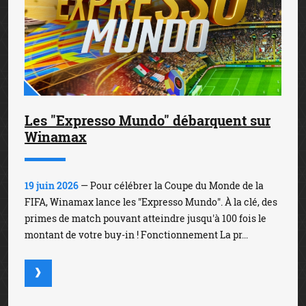
Les "Expresso Mundo" débarquent sur
Winamax
19 juin 2026
— Pour célébrer la Coupe du Monde de la
FIFA, Winamax lance les "Expresso Mundo". À la clé, des
primes de match pouvant atteindre jusqu'à 100 fois le
montant de votre buy-in ! Fonctionnement La pr...