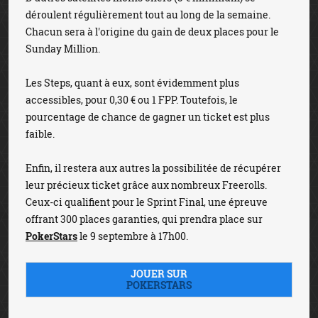
déroulent régulièrement tout au long de la semaine.
Chacun sera à l'origine du gain de deux places pour le
Sunday Million.
Les Steps, quant à eux, sont évidemment plus
accessibles, pour 0,30 € ou 1 FPP. Toutefois, le
pourcentage de chance de gagner un ticket est plus
faible.
Enfin, il restera aux autres la possibilitée de récupérer
leur précieux ticket grâce aux nombreux Freerolls.
Ceux-ci qualifient pour le Sprint Final, une épreuve
offrant 300 places garanties, qui prendra place sur
PokerStars
le 9 septembre à 17h00.
JOUER SUR
POKERSTARS