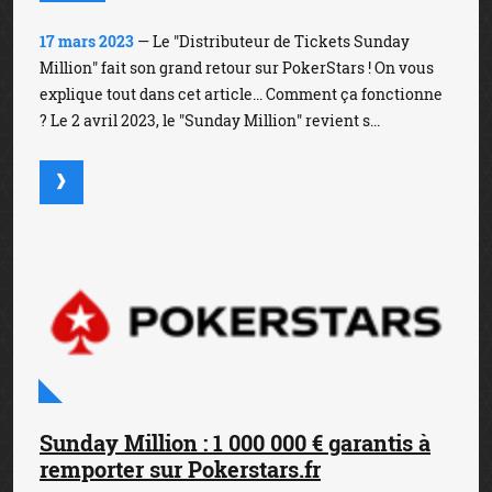
17 mars 2023
— Le "Distributeur de Tickets Sunday
Million" fait son grand retour sur PokerStars ! On vous
explique tout dans cet article... Comment ça fonctionne
? Le 2 avril 2023, le "Sunday Million" revient s...
Sunday Million : 1 000 000 € garantis à
remporter sur Pokerstars.fr