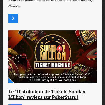
Millio...
Le "Distributeur de Tickets Sunday
Million" revient sur PokerStars !