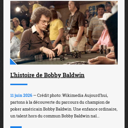
L'histoire de Bobby Baldwin
11 juin 2026
— Crédit photo: Wikimedia Aujourd'hui,
partons à la découverte du parcours du champion de
poker américain Bobby Baldwin. Une enfance ordinaire,
un talent hors du commun Bobby Baldwin naî...