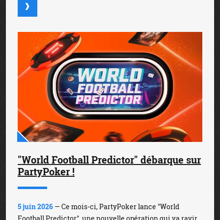
"World Football Predictor" débarque sur
PartyPoker !
5 juin 2026
— Ce mois-ci, PartyPoker lance "World
Football Predictor", une nouvelle opération qui va ravir