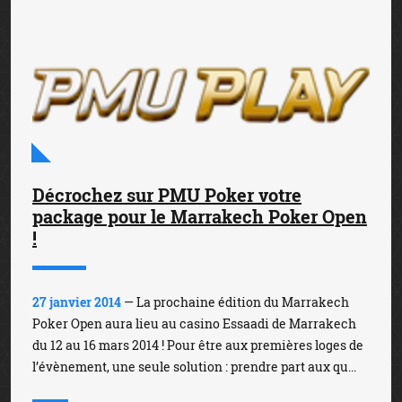
Décrochez sur PMU Poker votre
package pour le Marrakech Poker Open
!
27 janvier 2014
— La prochaine édition du Marrakech
Poker Open aura lieu au casino Essaadi de Marrakech
du 12 au 16 mars 2014 ! Pour être aux premières loges de
l’évènement, une seule solution : prendre part aux qu...