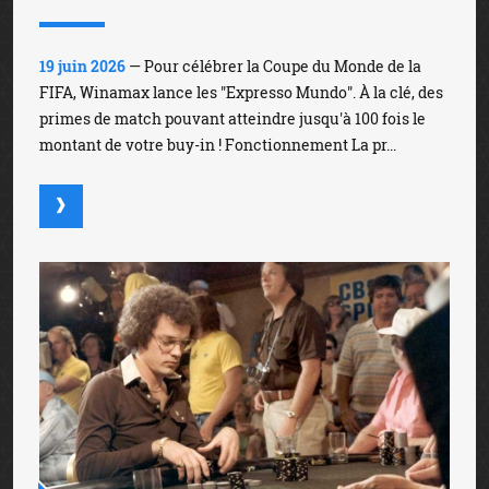
19 juin 2026
— Pour célébrer la Coupe du Monde de la
FIFA, Winamax lance les "Expresso Mundo". À la clé, des
primes de match pouvant atteindre jusqu'à 100 fois le
montant de votre buy-in ! Fonctionnement La pr...