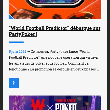
"World Football Predictor" débarque sur
PartyPoker !
5 juin 2026
— Ce mois-ci, PartyPoker lance "World
Football Predictor", une nouvelle opération qui va ravir
les amateurs de poker et de football. Comment ça
fonctionne ? La promotion se déroule en deux phases ...