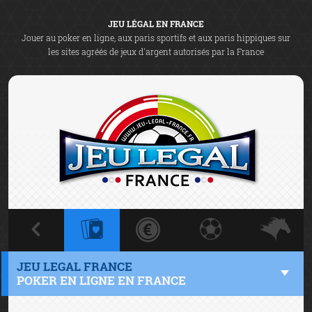
JEU LÉGAL EN FRANCE
Jouer au poker en ligne, aux paris sportifs et aux paris hippiques sur
les sites agréés de jeux d'argent autorisés par la France
JEU LEGAL FRANCE
POKER EN LIGNE EN FRANCE