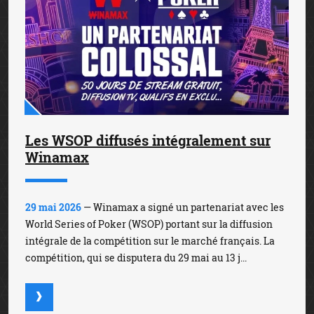
Les WSOP diffusés intégralement sur
Winamax
29 mai 2026
— Winamax a signé un partenariat avec les
World Series of Poker (WSOP) portant sur la diffusion
intégrale de la compétition sur le marché français. La
compétition, qui se disputera du 29 mai au 13 j...