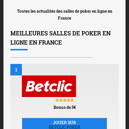
Toutes les actualités des salles de poker en ligne en
France
MEILLEURES SALLES DE POKER EN
LIGNE EN FRANCE
1
Bonus de 5€
JOUER SUR
BETCLIC POKER