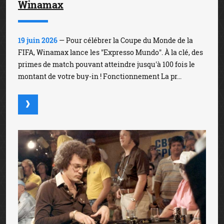
Winamax
19 juin 2026
— Pour célébrer la Coupe du Monde de la
FIFA, Winamax lance les "Expresso Mundo". À la clé, des
primes de match pouvant atteindre jusqu'à 100 fois le
montant de votre buy-in ! Fonctionnement La pr...