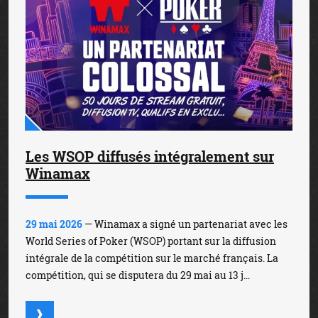
Les WSOP diffusés intégralement sur
Winamax
29 mai 2026
— Winamax a signé un partenariat avec les
World Series of Poker (WSOP) portant sur la diffusion
intégrale de la compétition sur le marché français. La
compétition, qui se disputera du 29 mai au 13 j...