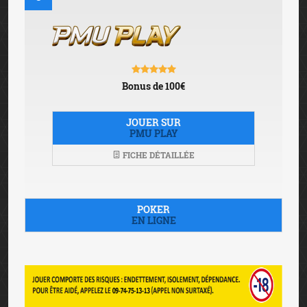
Bonus de 100€
JOUER SUR
PMU PLAY
FICHE DÉTAILLÉE
POKER
EN LIGNE