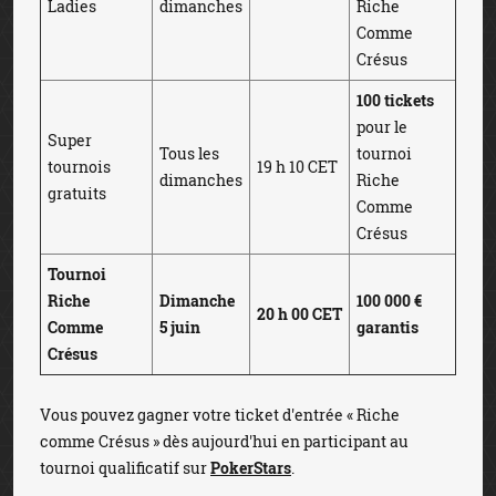
Ladies
dimanches
Riche
Comme
Crésus
100 tickets
pour le
Super
Tous les
tournoi
tournois
19 h 10 CET
dimanches
Riche
gratuits
Comme
Crésus
Tournoi
Riche
Dimanche
100 000 €
20 h 00 CET
Comme
5 juin
garantis
Crésus
Vous pouvez gagner votre ticket d'entrée « Riche
comme Crésus » dès aujourd'hui en participant au
tournoi qualificatif sur
PokerStars
.