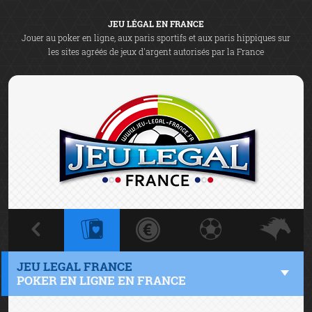
JEU LÉGAL EN FRANCE
Jouer au poker en ligne, aux paris sportifs et aux paris hippiques sur
les sites agréés de jeux d'argent autorisés par la France
JEU LEGAL FRANCE
POKER EN LIGNE EN FRANCE