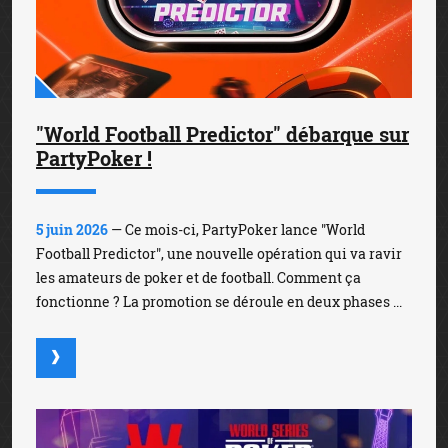
"World Football Predictor" débarque sur
PartyPoker !
5 juin 2026
— Ce mois-ci, PartyPoker lance "World
Football Predictor", une nouvelle opération qui va ravir
les amateurs de poker et de football. Comment ça
fonctionne ? La promotion se déroule en deux phases ...