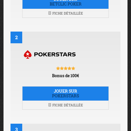
BETCLIC POKER
FICHE DÉTAILLÉE
2
Bonus de 100€
JOUER SUR
POKERSTARS
FICHE DÉTAILLÉE
3