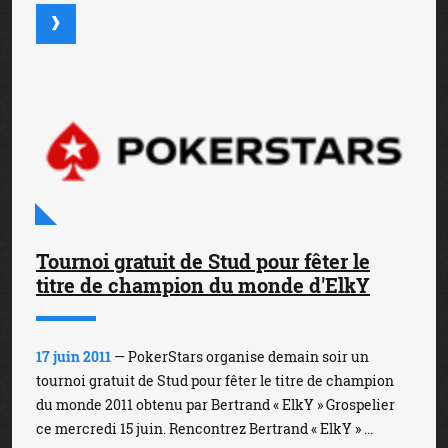
Tournoi gratuit de Stud pour fêter le
titre de champion du monde d'ElkY
17 juin 2011
— PokerStars organise demain soir un
tournoi gratuit de Stud pour fêter le titre de champion
du monde 2011 obtenu par Bertrand « ElkY » Grospelier
ce mercredi 15 juin. Rencontrez Bertrand « ElkY » ...