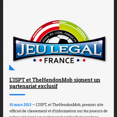
L’ISPT et TheHendonMob signent un
partenariat exclusif
10 mars 2013
— L’ISPT, et TheHendonMob, premier site
officiel de classement et d’information sur les joueurs de