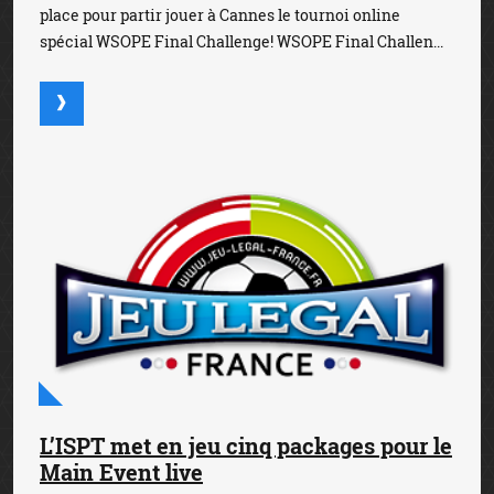
place pour partir jouer à Cannes le tournoi online
spécial WSOPE Final Challenge! WSOPE Final Challen...
L’ISPT met en jeu cinq packages pour le
Main Event live