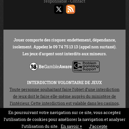
responsable
-
Contact
Jouer comporte des risques: endettement, dépendance,
isolement. Appelez le 09 74 75 13 13 (appel non surtaxé).
Les jeux d'argent sont interdits aux mineurs.
INTERDICTION VOLONTAIRE DE JEUX
Toute personne souhaitant faire l’objet d’une interdiction
de jeux doit le faire elle-même auprès du ministère de
l’intérieur. Cette interdiction est valable dans les casinos,
les cercles de jeux et sur les sites de jeux en ligne autorisés
En poursuivant votre navigation sur ce site, vous acceptez
en vertu de la loi n°2010-476 du 12 mai 2010. Elle est
l’utilisation de cookies pour améliorer la navigation et analyser
prononcée pour une durée de trois ans non réductible.
l’utilisation du site.
En savoir +
J’accepte