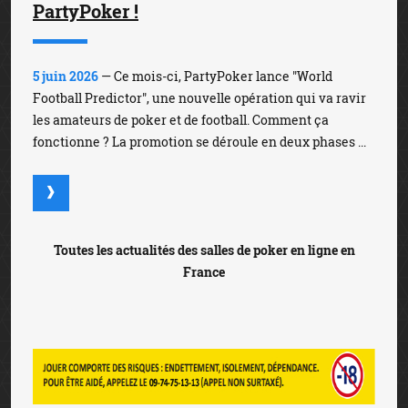
PartyPoker !
5 juin 2026
— Ce mois-ci, PartyPoker lance "World
Football Predictor", une nouvelle opération qui va ravir
les amateurs de poker et de football. Comment ça
fonctionne ? La promotion se déroule en deux phases ...
Toutes les actualités des salles de poker en ligne en
France