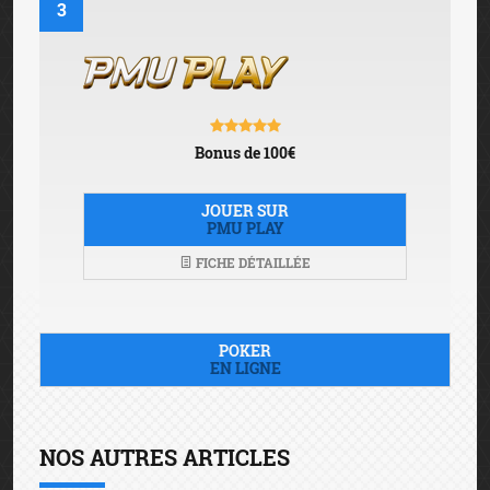
3
Bonus de 100€
JOUER SUR
PMU PLAY
FICHE DÉTAILLÉE
POKER
EN LIGNE
NOS AUTRES ARTICLES