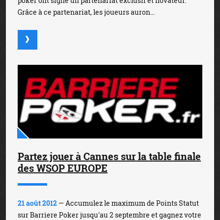
poker ont signé un partenariat exclusif et novateur.
Grâce à ce partenariat, les joueurs auron...
Partez jouer à Cannes sur la table finale
des WSOP EUROPE
21 août 2012
— Accumulez le maximum de Points Statut
sur Barriere Poker jusqu'au 2 septembre et gagnez votre