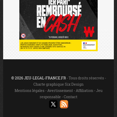
© 2026 JEU-LEGAL-FRANCE.FR
- Tous droits réservés -
Charte graphique Six Design
Mentions légales
-
Avertissement
-
Affiliation
-
Jeu
responsable
-
Contact