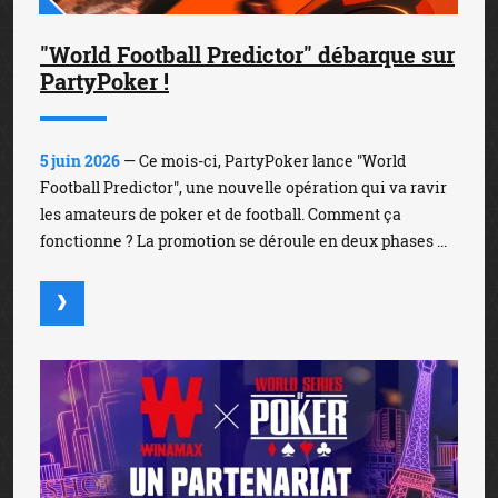
"World Football Predictor" débarque sur
PartyPoker !
5 juin 2026
— Ce mois-ci, PartyPoker lance "World
Football Predictor", une nouvelle opération qui va ravir
les amateurs de poker et de football. Comment ça
fonctionne ? La promotion se déroule en deux phases ...