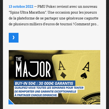
13 octobre 2022
— PMU Poker revient avec un nouveau
"Spins Ultra Marathon". Une occasion pour les joueurs
de la plateforme de se partager une généreuse cagnotte
de plusieurs milliers d'euros de tournoi ! Comment pro...