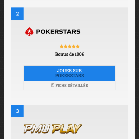
2
Bonus de 100€
JOUER SUR
POKERSTARS
FICHE DÉTAILLÉE
3