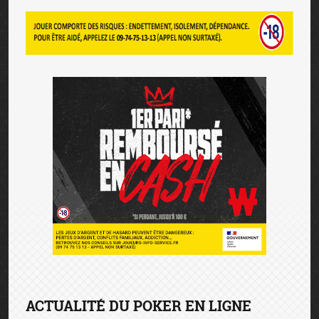
ACTUALITÉ DU POKER EN LIGNE