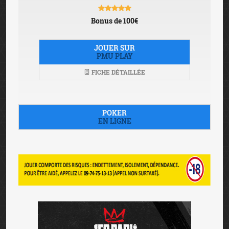
Bonus de 100€
JOUER SUR
PMU PLAY
FICHE DÉTAILLÉE
POKER
EN LIGNE