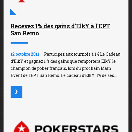
Recevez 1% des gains d'ElkY à l'EPT
San Remo
12 octobre 2011
— Participez aux tournois à 1 € Le Cadeau
d'ElkY et gagnez 1 % des gains que remportera ElkY, le
champion de poker français, lors du prochain Main
Event de l’EPT San Remo. Le cadeau d'ElkY: 1% de ses...