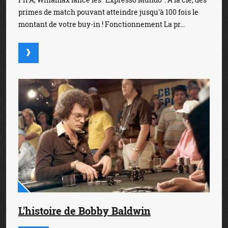
primes de match pouvant atteindre jusqu'à 100 fois le
montant de votre buy-in ! Fonctionnement La pr...
L'histoire de Bobby Baldwin