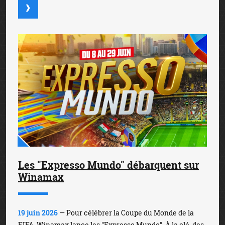
Les "Expresso Mundo" débarquent sur
Winamax
19 juin 2026
— Pour célébrer la Coupe du Monde de la
FIFA, Winamax lance les "Expresso Mundo". À la clé, des