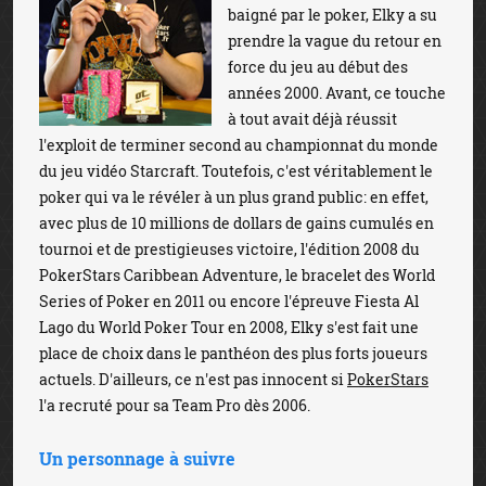
baigné par le poker, Elky a su
prendre la vague du retour en
force du jeu au début des
années 2000. Avant, ce touche
à tout avait déjà réussit
l'exploit de terminer second au championnat du monde
du jeu vidéo Starcraft. Toutefois, c'est véritablement le
poker qui va le révéler à un plus grand public: en effet,
avec plus de 10 millions de dollars de gains cumulés en
tournoi et de prestigieuses victoire, l'édition 2008 du
PokerStars Caribbean Adventure, le bracelet des World
Series of Poker en 2011 ou encore l'épreuve Fiesta Al
Lago du World Poker Tour en 2008, Elky s'est fait une
place de choix dans le panthéon des plus forts joueurs
actuels. D'ailleurs, ce n'est pas innocent si
PokerStars
l'a recruté pour sa Team Pro dès 2006.
Un personnage à suivre