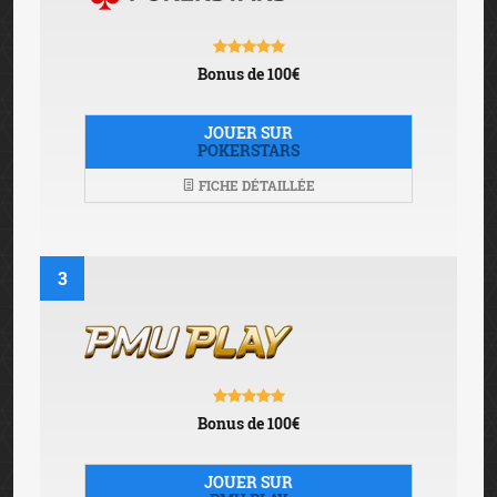
Bonus de 100€
JOUER SUR
POKERSTARS
FICHE DÉTAILLÉE
3
Bonus de 100€
JOUER SUR