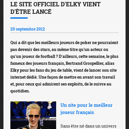
LE SITE OFFICIEL D'ELKY VIENT
D'ÊTRE LANCÉ
20 septembre 2012
Qui a dit que les meilleurs joueurs de poker ne pourraient
pas devenir des stars, au même titre qu'un acteur ou
qu'un joueur de football ? D'ailleurs, cette semaine, le plus
fameux des joueurs français, Bertrand Grospellier, alias
Elky pour les fans du jeu de table, vient de lancer son site
internet dédié. Une façon de mettre en avant son travail
et, pour ceux qui admirent ses exploits, de le suivre au
quotidien.
Un site pour le meilleur
joueur français
Sans être né dans un univers