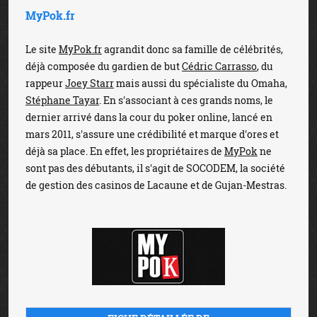
MyPok.fr
Le site
MyPok.fr
agrandit donc sa famille de célébrités,
déjà composée du gardien de but
Cédric Carrasso
, du
rappeur
Joey Starr
mais aussi du spécialiste du Omaha,
Stéphane Tayar
. En s'associant à ces grands noms, le
dernier arrivé dans la cour du poker online, lancé en
mars 2011, s'assure une crédibilité et marque d'ores et
déjà sa place. En effet, les propriétaires de
MyPok
ne
sont pas des débutants, il s'agit de SOCODEM, la société
de gestion des casinos de Lacaune et de Gujan-Mestras.