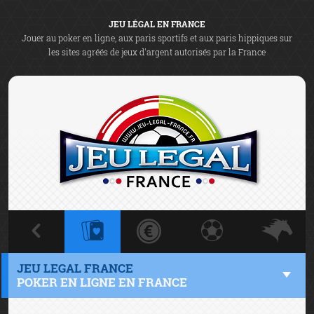
JEU LÉGAL EN FRANCE
Jouer au poker en ligne, aux paris sportifs et aux paris hippiques sur
les sites agréés de jeux d'argent autorisés par la France
JEU LEGAL FRANCE
POKER EN LIGNE EN FRANCE