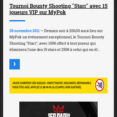
Tournoi Bounty Shooting "Starr" avec 15
joueurs VIP sur MyPok
28 novembre 2011
— Demain soir à 20h30 aura lieu sur
MyPok un évènement exceptionnel, le Tournoi Bounty
Shooting "Starr", avec 100€ offert à tout joueur qui
éliminera l'une des 15 stars et 250€ à celui qui en él...