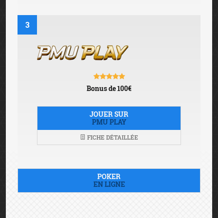
3
Bonus de 100€
JOUER SUR
PMU PLAY
FICHE DÉTAILLÉE
POKER
EN LIGNE