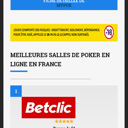
FICHE DÉTAILLÉE DE
MYPOK
MEILLEURES SALLES DE POKER EN
LIGNE EN FRANCE
1