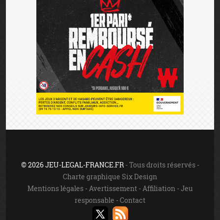
© 2026 JEU-LEGAL-FRANCE.FR
- Tous droits réservés -
Charte graphique Six Design
Mentions légales
-
Avertissement
-
Affiliation
-
Jeu
responsable
-
Contact