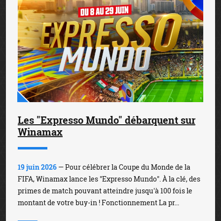
Les "Expresso Mundo" débarquent sur
Winamax
19 juin 2026
— Pour célébrer la Coupe du Monde de la
FIFA, Winamax lance les "Expresso Mundo". À la clé, des
primes de match pouvant atteindre jusqu'à 100 fois le
montant de votre buy-in ! Fonctionnement La pr...