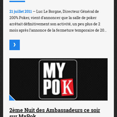
21 juillet 2011
— Luc Le Borgne, Directeur Général de
200% Poker, vient d'annoncer que la salle de poker
arrêtait définitivement son activité, un peu plus de 2
mois après l'annonce de la fermeture temporaire de 20...
2ème Nuit des Ambassadeurs ce soir
sur MyPok