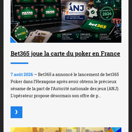
Bet365 joue la carte du poker en France
7 août 2026
— Bet365 a annoncé le lancement de bet365
Poker dans l’Hexagone après avoir obtenu le précieux
sésame de la part de l’Autorité nationale des jeux (ANJ).
L’opérateur propose désormais son offre de p...